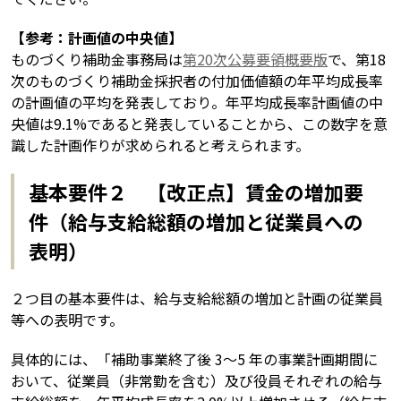
【参考：計画値の中央値】
ものづくり補助金事務局は
第20次公募要領概要版
で、第18
次のものづくり補助金採択者の付加価値額の年平均成長率
の計画値の平均を発表しており。年平均成長率計画値の中
央値は9.1%であると発表していることから、この数字を意
識した計画作りが求められると考えられます。
基本要件２ 【改正点】賃金の増加要
件（給与支給総額の増加と従業員への
表明）
２つ目の基本要件は、給与支給総額の増加と計画の従業員
等への表明です。
具体的には、「補助事業終了後 3～5 年の事業計画期間に
おいて、従業員（非常勤を含む）及び役員それぞれの給与