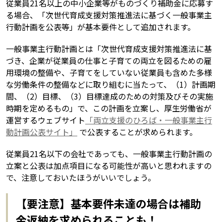
従業員21名以上の中小企業等がものづくり補助金に応募す
る場合、「次世代育成支援対策推進法に基づく一般事業主
行動計画を公表等」が基本要件として追加されます。
一般事業主行動計画とは「次世代育成支援対策推進法に基
づき、企業が従業員の仕事と子育ての両立を図るための雇
用環境の整備や、子育てをしていない従業員も含めた多様
な労働条件の整備などに取り組むに当たって、（1）計画期
間、（2）目標、（3）目標達成のための対策及びその実施
時期を定めるもの」で、この計画を立案し、厚生労働省が
運営するウェブサイト
「両立支援のひろば・一般事業主行
動計画公表サイト」
で公表することが求められます。
従業員21名以下の会社であっても、一般事業主行動計画の
立案と公表は加点項目になる可能性が高いと思われますの
で、注意しておいたほうがいいでしょう。
【要注意】基本要件未達の場合は補助
金返納を求められることも！