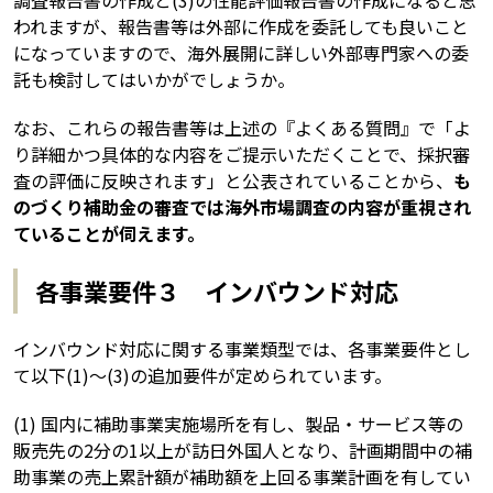
調査報告書の作成と(3)の性能評価報告書の作成になると思
われますが、報告書等は外部に作成を委託しても良いこと
になっていますので、海外展開に詳しい外部専門家への委
託も検討してはいかがでしょうか。
なお、これらの報告書等は上述の『よくある質問』で「よ
り詳細かつ具体的な内容をご提示いただくことで、採択審
査の評価に反映されます」と公表されていることから、
も
のづくり補助金の審査では海外市場調査の内容が重視され
ていることが伺えます。
各事業要件３ インバウンド対応
インバウンド対応に関する事業類型では、各事業要件とし
て以下(1)～(3)の追加要件が定められています。
(1) 国内に補助事業実施場所を有し、製品・サービス等の
販売先の2分の1以上が訪日外国人となり、計画期間中の補
助事業の売上累計額が補助額を上回る事業計画を有してい