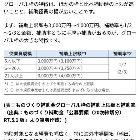
グローバル枠の特徴は、ほかの枠と比べ補助額の上限が高
いことと、補助経費の幅が広いことです。
まず、補助上限額も3,000万円～4,000万円、補助率も1/2
～2/3と金額、補助率ともに手厚い補助が出るのが、グロー
バル枠の大きな特徴です。
(表：ものづくり補助金グローバル枠の補助上限額と補助率
（出典：ものづくり補助金「公募要領（20次締切分）
R7.5.1 版」より筆者作成）)
補助対象となる経費も幅広く、特に海外市場開拓（輸出）