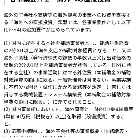
海外の子会社や支店等の海外拠点の事業への投資を支援す
る「海外への直接投資」類型では、各事業要件として以下
(1)～(4)の追加要件が定められています。
(1) 国内に所在する本社を補助事業者とし、補助対象経費
の2分の1以上が海外支店の補助対象経費となること、又は
海外子会社（発行済株式の総数の半数以上又は出資価格の
総額の2分の1以上を補助事業者が所有している、国外に所
在する会社）の事業活動に対する外注費（本補助金の補助
対象経費の範囲に限る。一般管理費は含まない。事業実施
に不可欠な開発・試作にかかる業務等を想定。）若しくは
貸与する機械装置・システム構築費（本補助金の補助対象
経費の範囲に限る。）に充てられること。
(2) 国内事業所においても、海外事業と一体的な機械装置等
(単価50万円（税抜き）以上)を取得（設備投資）するこ
と。
(3) 応募申請時に、海外子会社等の事業概要・財務諸表・