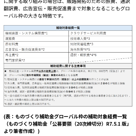
に関する取り組みの場合は、販路開拓のための旅費、通訳
翻訳費、広告宣伝・販売促進費まで対象となることもグロ
ーバル枠の大きな特徴です。
(表：ものづくり補助金グローバル枠の補助対象経費一覧
（ものづくり補助金「公募要領（20次締切分）R7.5.1 版」
より筆者作成）)