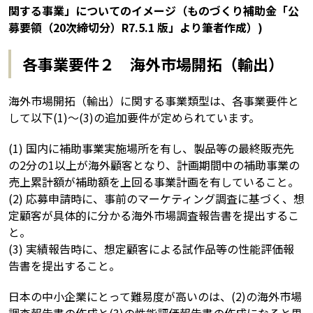
関する事業」についてのイメージ（ものづくり補助金「公
募要領（20次締切分）R7.5.1 版」より筆者作成）)
各事業要件２ 海外市場開拓（輸出）
海外市場開拓（輸出）に関する事業類型は、各事業要件と
して以下(1)～(3)の追加要件が定められています。
(1) 国内に補助事業実施場所を有し、製品等の最終販売先
の2分の1以上が海外顧客となり、計画期間中の補助事業の
売上累計額が補助額を上回る事業計画を有していること。
(2) 応募申請時に、事前のマーケティング調査に基づく、想
定顧客が具体的に分かる海外市場調査報告書を提出するこ
と。
(3) 実績報告時に、想定顧客による試作品等の性能評価報
告書を提出すること。
日本の中小企業にとって難易度が高いのは、(2)の海外市場