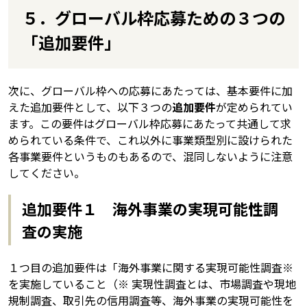
５．グローバル枠応募ための３つの
「追加要件」
次に、グローバル枠への応募にあたっては、基本要件に加
えた追加要件として、以下３つの
追加要件
が定められてい
ます。この要件はグローバル枠応募にあたって共通して求
められている条件で、これ以外に事業類型別に設けられた
各事業要件というものもあるので、混同しないように注意
してください。
追加要件１ 海外事業の実現可能性調
査の実施
１つ目の追加要件は「海外事業に関する実現可能性調査※
を実施していること（※ 実現性調査とは、市場調査や現地
規制調査、取引先の信用調査等、海外事業の実現可能性を