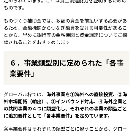
定められています。これは資金調達能力を証明するための
ものです。
ものづくり補助金では、多額の資金を前払いする必要があ
るため、金融機関からつなぎ融資を受ける可能性があるこ
とから、早めに銀行等の金融機関と資金調達についてご相
談されることをおすすめします。
６．事業類型別に定められた「各事
業要件」
グローバル枠では、
海外事業を①海外への直接投資、②海
外市場開拓（輸出）、③インバウンド対応、④海外企業と
の共同事業の４つに類型化し、それぞれの事業の類型ごと
に追加要件として「各事業要件」を定めています。
各事業要件はそれぞれの類型ごとに違うことから、グロー