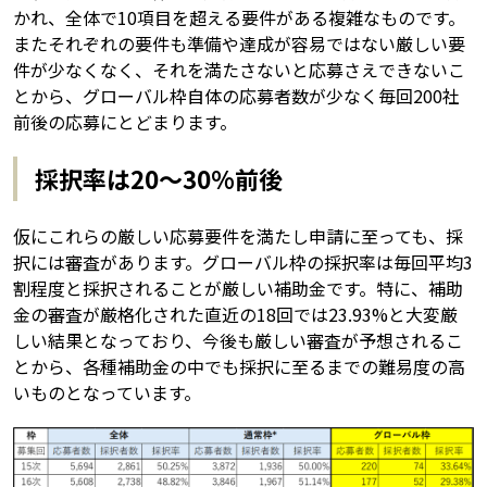
かれ、全体で10項目を超える要件がある複雑なものです。
またそれぞれの要件も準備や達成が容易ではない厳しい要
件が少なくなく、それを満たさないと応募さえできないこ
とから、グローバル枠自体の応募者数が少なく毎回200社
前後の応募にとどまります。
採択率は20～30%前後
仮にこれらの厳しい応募要件を満たし申請に至っても、採
択には審査があります。グローバル枠の採択率は毎回平均3
割程度と採択されることが厳しい補助金です。特に、補助
金の審査が厳格化された直近の18回では23.93%と大変厳
しい結果となっており、今後も厳しい審査が予想されるこ
とから、各種補助金の中でも採択に至るまでの難易度の高
いものとなっています。