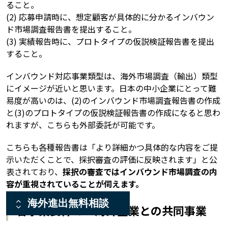
ること。
(2) 応募申請時に、想定顧客が具体的に分かるインバウン
ド市場調査報告書を提出すること。
(3) 実績報告時に、プロトタイプの仮説検証報告書を提出
すること。
インバウンド対応事業類型は、海外市場調査（輸出）類型
にイメージが近いと思います。日本の中小企業にとって難
易度が高いのは、(2)のインバウンド市場調査報告書の作成
と(3)のプロトタイプの仮説検証報告書の作成になると思わ
れますが、こちらも外部委託が可能です。
こちらも各種報告書は「より詳細かつ具体的な内容をご提
示いただくことで、採択審査の評価に反映されます」と公
表されており、
採択の審査ではインバウンド市場調査の内
容が重視されていることが伺えます。
海外進出無料相談
各事業要件４ 海外企業との共同事業