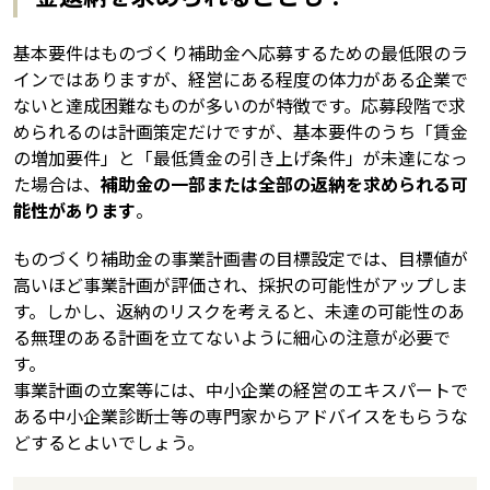
基本要件はものづくり補助金へ応募するための最低限のラ
インではありますが、経営にある程度の体力がある企業で
ないと達成困難なものが多いのが特徴です。応募段階で求
められるのは計画策定だけですが、基本要件のうち「賃金
の増加要件」と「最低賃金の引き上げ条件」が未達になっ
た場合は、
補助金の一部または全部の返納を求められる可
能性があります
。
ものづくり補助金の事業計画書の目標設定では、目標値が
高いほど事業計画が評価され、採択の可能性がアップしま
す。しかし、返納のリスクを考えると、未達の可能性のあ
る無理のある計画を立てないように細心の注意が必要で
す。
事業計画の立案等には、中小企業の経営のエキスパートで
ある中小企業診断士等の専門家からアドバイスをもらうな
どするとよいでしょう。