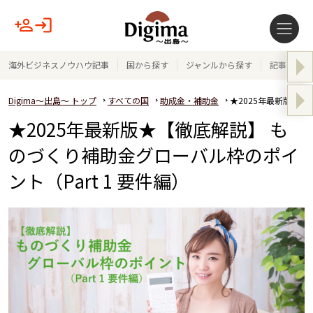
海外ビジネスノウハウ記事
国から探す
ジャンルから探す
記事テーマ
Digima～出島～ トップ
すべての国
助成金・補助金
★2025年最新版★【
★2025年最新版★【徹底解説】 も
のづくり補助金グローバル枠のポイ
ント（Part 1 要件編）