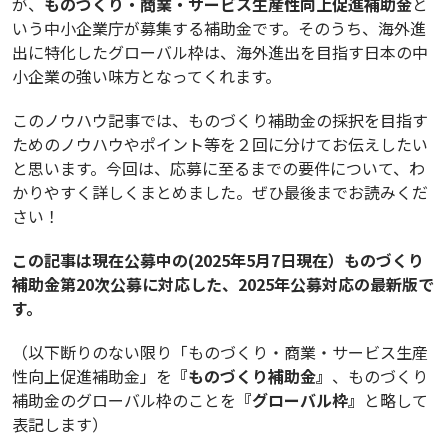
が、
ものづくり・商業・サービス生産性向上促進補助金
と
いう中小企業庁が募集する補助金です。そのうち、海外進
出に特化したグローバル枠は、海外進出を目指す日本の中
小企業の強い味方となってくれます。
このノウハウ記事では、ものづくり補助金の採択を目指す
ためのノウハウやポイント等を２回に分けてお伝えしたい
と思います。今回は、応募に至るまでの要件について、わ
かりやすく詳しくまとめました。ぜひ最後までお読みくだ
さい！
この記事は現在公募中の(2025年5月7日現在）ものづくり
補助金第20次公募に対応した、2025年公募対応の最新版で
す。
（以下断りのない限り「ものづくり・商業・サービス生産
性向上促進補助金」を
『ものづくり補助金』
、ものづくり
補助金のグローバル枠のことを
『グローバル枠』
と略して
表記します）