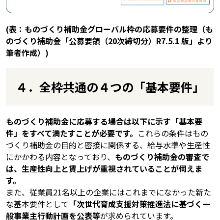
(表：ものづくり補助金グローバル枠の応募要件の整理（も
のづくり補助金「公募要領（20次締切分）R7.5.1 版」より
筆者作成）)
４．全枠共通の４つの「基本要件」
ものづくり補助金に応募する場合は以下に示す「基本要
件」をすべて満たすことが必要です。
これらの条件はもの
づくり補助金の目的と密接に関係する、給与水準や生産性
にかかわる内容となっており、
ものづくり補助金の審査で
は、生産性向上と賃上げが重視されていることが伺えま
す。
また、従業員21名以上の企業にはこれまでになかった新た
な基本要件として
「次世代育成支援対策推進法に基づく一
般事業主行動計画を公表等
が求められています。