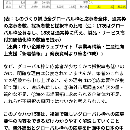
(表：ものづくり補助金グローバル枠と応募者全体、通常枠
の応募者数、採択者数と採択率の比較（注：17次はグロー
バル枠公募なし、18次は通常枠に代え、製品・サービス高
付加価値化枠の数値を提示）
（出典：中小企業庁ウェブサイト「事業再構築・生産性向
上支援『新着情報』」発表資料より筆者作成）)
なぜ、グローバル枠に応募者が少なくかつ採択率も低いの
かは、明確な理由は公表されていませんが、筆者のこれま
での経験から申し上げると、その理由はは①応募要件が複
雑で難しく、達成も難しい、②海外市場調査の内容の量・
質的な不足、③海外市場開拓に求められる企業体力不足、
これらが不採択の原因ではないかと考えられます。
このノウハウ記事は、複雑で難しいグローバル枠への応募
要件の内容をできるだけわかりやすく解説していくこと
で、海外進出とグローバル枠への応募を計画中の日本の中