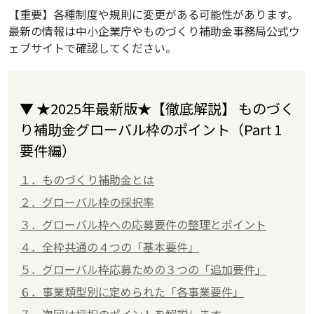
【重要】各種制度や規則に変更がある可能性があります。
最新の情報は中小企業庁やものづくり補助金事務局公式ウ
ェブサイトで確認してください。
▼ ★2025年最新版★【徹底解説】 ものづく
り補助金グローバル枠のポイント（Part 1
要件編）
１．ものづくり補助金とは
２．グローバル枠の採択率
３．グローバル枠への応募要件の整理とポイント
４．全枠共通の４つの「基本要件」
５．グローバル枠応募ための３つの「追加要件」
６．事業類型別に定められた「各事業要件」
７．次回は採択のポイントを解説します