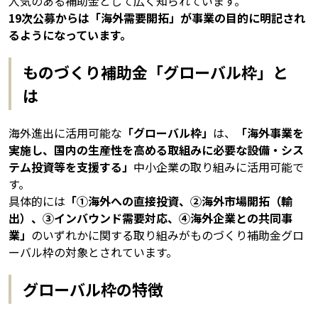
人気のある補助金として広く知られています。
19次公募からは「海外需要開拓」が事業の目的に明記され
るようになっています。
ものづくり補助金「グローバル枠」と
は
海外進出に活用可能な
「グローバル枠」
は、
「海外事業を
実施し、国内の生産性を高める取組みに必要な設備・シス
テム投資等を支援する」
中小企業の取り組みに活用可能で
す。
具体的には
「①海外への直接投資、②海外市場開拓（輸
出）、③インバウンド需要対応、④海外企業との共同事
業」
のいずれかに関する取り組みがものづくり補助金グロ
ーバル枠の対象とされています。
グローバル枠の特徴