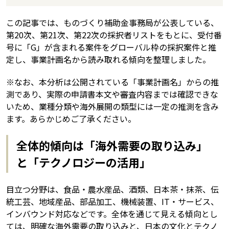
この記事では、ものづくり補助金事務局が公表している、
第20次、第21次、第22次の採択者リストをもとに、受付番
号に「G」が含まれる案件をグローバル枠の採択案件と推
定し、事業計画名から読み取れる傾向を整理しました。
※なお、本分析は公開されている「事業計画名」からの推
測であり、実際の申請書本文や審査内容までは確認できな
いため、業種分類や海外展開の類型には一定の推測を含み
ます。あらかじめご了承ください。
全体的傾向は「海外需要の取り込み」
と「テクノロジーの活用」
目立つ分野は、食品・農水産品、酒類、日本茶・抹茶、伝
統工芸、地域産品、部品加工、機械装置、IT・サービス、
インバウンド対応などです。全体を通じて見える傾向とし
ては、明確な海外需要の取り込みと、日本の文化とテクノ