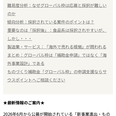
難易度分析：なぜグローバル枠は応募と採択が難しい
のか
傾向分析：採択されている案件のポイントは？
重要なのは「採択後」：食品系は採択されやすいが、
しかし・・・
製造業・サービス：「海外で売れる根拠」が問われる
まとめ：グローバル枠は「補助金申請」ではなく「海
外事業設計」である
ものづくり補助金「グローバル枠」の申請支援ならサ
ウスポイントへご相談ください
★最新情報のご案内★
2026年6月から公募が開始されている「新事業進出・もの