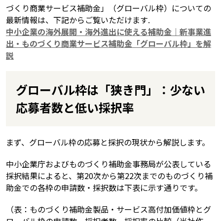
づくり商業サービス補助金」（グローバル枠）についての
最新情報は、下記からご覧いただけます.
中小企業の海外展開・海外進出に使える補助金｜新事業進
出・ものづくり商業サービス補助金「グローバル枠」を解
説
グローバル枠は「狭き門」：少ない
応募者数と低い採択率
まず、グローバル枠の応募と採択の現状から解説します。
中小企業庁およびものづくり補助金事務局が公表している
採択結果によると、第20次から第22次までのものづくり補
助金での各枠の申請数・採択数は下表に示す通りです。
（表：ものづくり補助金製品・サービス高付加価値枠とグ