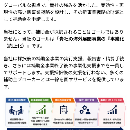
グローバルな視点で、貴社の強みを活かした、実効性・再
現性の高い新事業戦略を設計し、その新事業戦略の財源と
して補助金を申請します。
当社にとって、補助金が採択されることはゴールではあり
ません。当社のゴールは
「貴社の海外展開事業の『事業化
（売上化）』
です。
当社は採択後の補助金事業の実行支援、報告書・精算手続
き、さらには補助金事業終了後の事業化支援までを一貫し
てサポートします。支援採択後の支援を行わない、多くの
補助金ブローカーとは一線を画すサービスを提供していま
す。