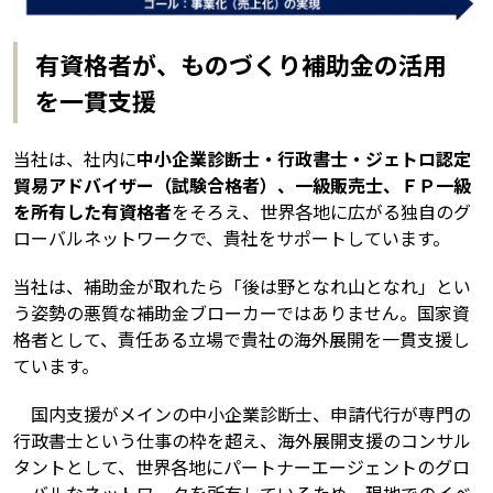
有資格者が、ものづくり補助金の活用
を一貫支援
当社は、社内に
中小企業診断士・行政書士・ジェトロ認定
貿易アドバイザー（試験合格者）、一級販売士、ＦＰ一級
を所有した有資格者
をそろえ、世界各地に広がる独自のグ
ローバルネットワークで、貴社をサポートしています。
当社は、補助金が取れたら「後は野となれ山となれ」とい
う姿勢の悪質な補助金ブローカーではありません。国家資
格者として、責任ある立場で貴社の海外展開を一貫支援し
ています。
国内支援がメインの中小企業診断士、申請代行が専門の
行政書士という仕事の枠を超え、海外展開支援のコンサル
タントとして、世界各地にパートナーエージェントのグロ