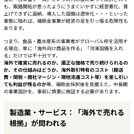
も、販路開拓が思ったようにうまくいかずに経営悪化、賃
上げできずに返納、導入した設備は遊休化・・・といった
事態に陥れば、補助金事業が経営の足を引っ張る危険性も
あります。
つまり、食品・農水産系の事業者がグローバル枠を活用す
る場合、単に「海外向け商品を作る」「冷凍設備を入れ
る」だけでは不十分です。
海外で確実に売れるのか、適正な価格で売り続けられるの
か、その仕組みはどうか、海外取引特有のコスト（輸送
費・関税・商社マージン・現地流通コスト等）を差し引い
ても利益が残るのか
等、補助金採択後を見据えた、中長期
の事業設計を、事前に慎重に検証する必要があります。
製造業・サービス：「海外で売れる
根拠」が問われる