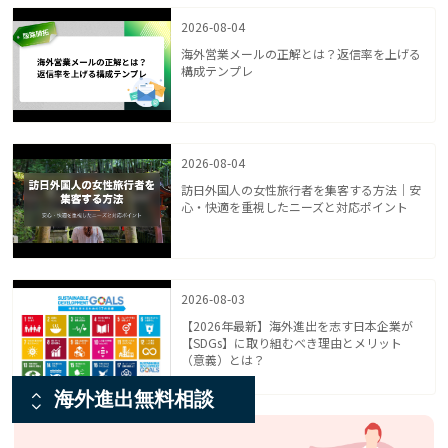
2026-08-04
海外営業メールの正解とは？返信率を上げる
構成テンプレ
2026-08-04
訪日外国人の女性旅行者を集客する方法｜安
心・快適を重視したニーズと対応ポイント
2026-08-03
【2026年最新】海外進出を志す日本企業が
【SDGs】に取り組むべき理由とメリット
（意義）とは？
海外進出無料相談