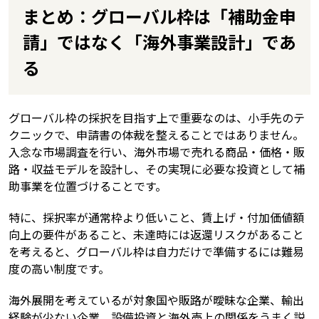
まとめ：グローバル枠は「補助金申
請」ではなく「海外事業設計」であ
る
グローバル枠の採択を目指す上で重要なのは、小手先のテ
クニックで、申請書の体裁を整えることではありません。
入念な市場調査を行い、海外市場で売れる商品・価格・販
路・収益モデルを設計し、その実現に必要な投資として補
助事業を位置づけることです。
特に、採択率が通常枠より低いこと、賃上げ・付加価値額
向上の要件があること、未達時には返還リスクがあること
を考えると、グローバル枠は自力だけで準備するには難易
度の高い制度です。
海外展開を考えているが対象国や販路が曖昧な企業、輸出
経験が少ない企業、設備投資と海外売上の関係をうまく説