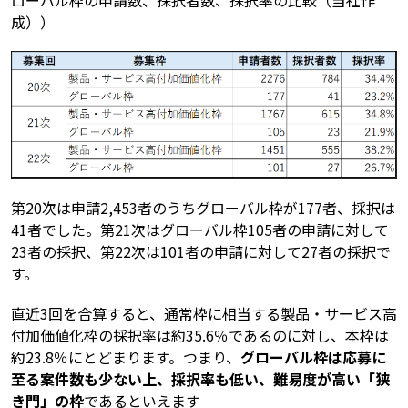
ローバル枠の申請数、採択者数、採択率の比較（当社作
成））
第20次は申請2,453者のうちグローバル枠が177者、採択は
41者でした。第21次はグローバル枠105者の申請に対して
23者の採択、第22次は101者の申請に対して27者の採択で
す。
直近3回を合算すると、通常枠に相当する製品・サービス高
付加価値化枠の採択率は約35.6％であるのに対し、本枠は
約23.8％にとどまります。つまり、
グローバル枠は応募に
至る案件数も少ない上、採択率も低い、難易度が高い「狭
き門」の枠
であるといえます