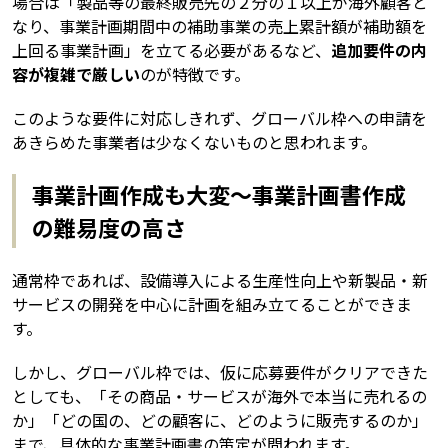
場合は「製品等の最終販売先の２分の１以上が海外顧客と
なり、事業計画期間中の補助事業の売上累計額が補助額を
上回る事業計画」を立てる必要があるなど、
追加要件の内
容が複雑で厳しい
のが特徴です。
このような要件に対応しきれず、グローバル枠への申請を
あきらめた事業者は少なくないものと思われます。
事業計画作成も大変～事業計画書作成
の難易度の高さ
通常枠であれば、設備導入による生産性向上や新製品・新
サービスの開発を中心に計画を組み立てることができま
す。
しかし、グローバル枠では、仮に応募要件がクリアできた
としても、「その商品・サービスが海外で本当に売れるの
か」「どの国の、どの顧客に、どのように販売するのか」
まで、具体的な事業計画書の策定が問われます。