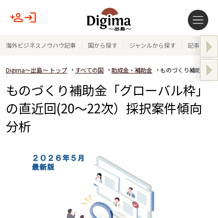
海外ビジネスノウハウ記事
国から探す
ジャンルから探す
記事テーマ
Digima～出島～ トップ
すべての国
助成金・補助金
ものづくり補助金「グ
ものづくり補助金「グローバル枠」
の直近回(20～22次）採択案件傾向
分析