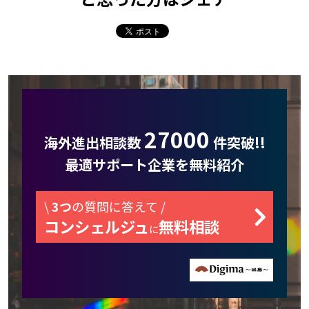
27000
海外進出相談数
件突破!!
最適サポート企業を無料紹介
\
3つ
の質問に答えて /
コンシェルジュ
無料相談
に