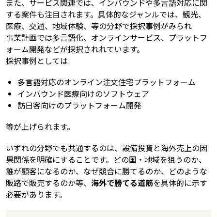
また、サービス関連では、インバウンドや多言語対応に関
する案件も注目されます。具体的なジャンルでは、観光、
医療、交通、地域体験、等の分野で採択事例がみられ
事業計画では多言語化、オンラインサービス、プラットフ
ォーム開発などが採択されれています。
採択事例としては
多言語対応のオンライン注文住宅プラットフォーム
インバウンド医療向けのソフトウェア
訪日客向けのプラットフォーム開発
等が上げられます。
いずれの分野でも共通するのは、設備投資と海外売上の因
果関係を明確にすることです。どの国・地域を狙うのか、
誰が顧客になるのか、なぜ競合に勝てるのか、どのような
販路で販売するのか等、
海外で勝てる道筋
を具体的に示す
必要があります。