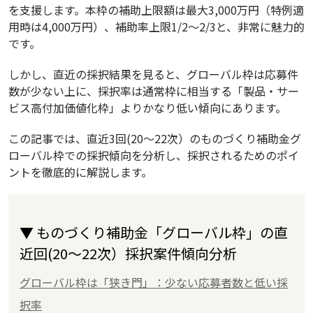
を支援します。本枠の補助上限額は最大3,000万円（特例適
用時は4,000万円）、補助率上限1/2～2/3と、非常に魅力的
です。
しかし、直近の採択結果を見ると、グローバル枠は応募件
数が少ない上に、採択率は通常枠に相当する「製品・サー
ビス高付加価値化枠」よりかなり低い傾向にあります。
この記事では、直近3回(20～22次）のものづくり補助金グ
ローバル枠での採択傾向を分析し、採択されるためのポイ
ントを徹底的に解説します。
▼ ものづくり補助金「グローバル枠」の直
近回(20～22次）採択案件傾向分析
グローバル枠は「狭き門」：少ない応募者数と低い採
択率