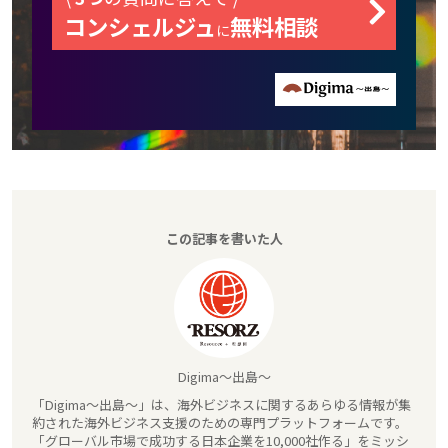
コンシェルジュ
無料相談
に
この記事を書いた人
Digima～出島～
「Digima～出島～」は、海外ビジネスに関するあらゆる情報が集
約された海外ビジネス支援のための専門プラットフォームです。
「グローバル市場で成功する日本企業を10,000社作る」をミッシ