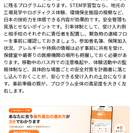
に残るプログラムになります。STEM学習型なら、地元の
工場見学やロボティクス体験、環境保全施設の視察など、
日本の技術力を体感できる内容が効果的です。安全管理も
見落とせないポイントです。引率体制として、受け入れ側
と相手校のそれぞれに責任者を配置し、緊急時の連絡フロ
ーを事前に確認しておきましょう。参加者名簿、保険加入
状況、アレルギーや持病の情報は必ず事前に共有を受け、
保健室や最寄りの医療機関の場所も把握しておく必要があ
ります。移動中のバス内での注意喚起や、体験活動中の監
視体制など、具体的な場面ごとの安全対策を計画書に落と
し込んでおくことが、安心できる受け入れの土台になりま
す。事前準備の質が、プログラム全体の満足度を大きく左
右します。