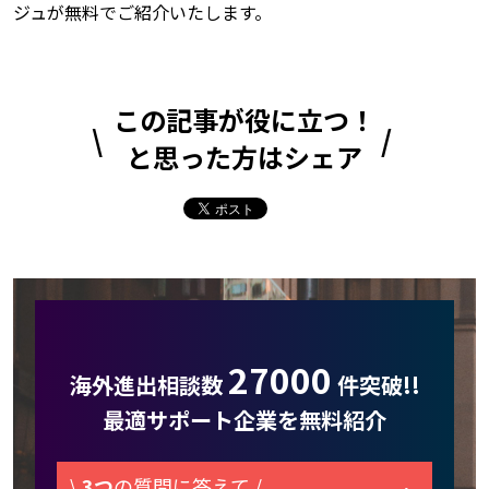
ジュが無料でご紹介いたします。
この記事が役に立つ！
と思った方はシェア
27000
海外進出相談数
件突破!!
最適サポート企業を無料紹介
\
3つ
の質問に答えて /