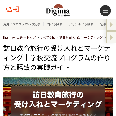
海外ビジネスノウハウ記事
国から探す
ジャンルから探す
記事テーマ
Digima～出島～ トップ
すべての国
訪日外国人向けマーケティング
訪日教
訪日教育旅行の受け入れとマーケテ
ィング｜学校交流プログラムの作り
方と誘致の実践ガイド