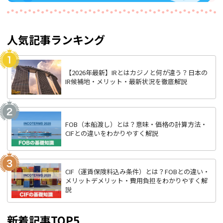
人気記事ランキング
【2026年最新】IRとはカジノと何が違う？日本の
IR候補地・メリット・最新状況を徹底解説
FOB（本船渡し）とは？意味・価格の計算方法・
CIFとの違いをわかりやすく解説
CIF（運賃保険料込み条件）とは？FOBとの違い・
メリットデメリット・費用負担をわかりやすく解
説
新着記事TOP5