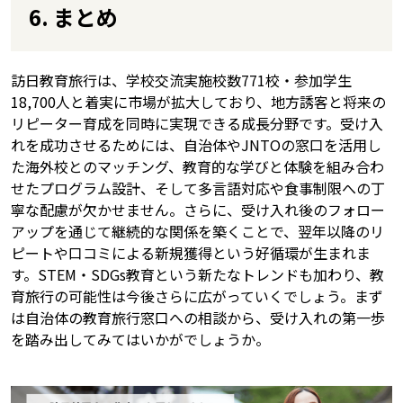
6. まとめ
訪日教育旅行は、学校交流実施校数771校・参加学生
18,700人と着実に市場が拡大しており、地方誘客と将来の
リピーター育成を同時に実現できる成長分野です。受け入
れを成功させるためには、自治体やJNTOの窓口を活用し
た海外校とのマッチング、教育的な学びと体験を組み合わ
せたプログラム設計、そして多言語対応や食事制限への丁
寧な配慮が欠かせません。さらに、受け入れ後のフォロー
アップを通じて継続的な関係を築くことで、翌年以降のリ
ピートや口コミによる新規獲得という好循環が生まれま
す。STEM・SDGs教育という新たなトレンドも加わり、教
育旅行の可能性は今後さらに広がっていくでしょう。まず
は自治体の教育旅行窓口への相談から、受け入れの第一歩
を踏み出してみてはいかがでしょうか。