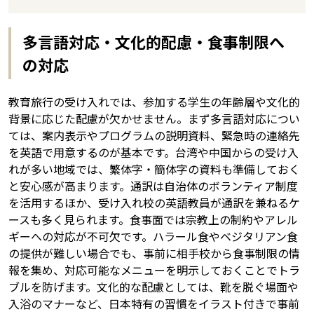
多言語対応・文化的配慮・食事制限へ
の対応
教育旅行の受け入れでは、参加する学生の年齢層や文化的
背景に応じた配慮が欠かせません。まず多言語対応につい
ては、案内表示やプログラムの説明資料、緊急時の連絡先
を英語で用意するのが基本です。台湾や中国からの受け入
れが多い地域では、繁体字・簡体字の資料も準備しておく
と安心感が高まります。通訳は自治体のボランティア制度
を活用するほか、受け入れ校の英語教員が通訳を兼ねるケ
ースも多く見られます。食事面では宗教上の制約やアレル
ギーへの対応が不可欠です。ハラール食やベジタリアン食
の提供が難しい場合でも、事前に相手校から食事制限の情
報を集め、対応可能なメニューを明示しておくことでトラ
ブルを防げます。文化的な配慮としては、靴を脱ぐ場面や
入浴のマナーなど、日本特有の習慣をイラスト付きで事前