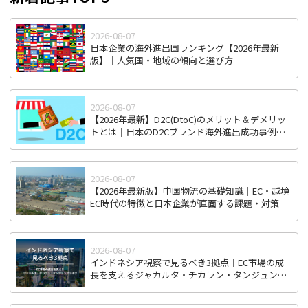
2026-08-07
日本企業の海外進出国ランキング【2026年最新
版】｜人気国・地域の傾向と選び方
2026-08-07
【2026年最新】D2C(DtoC)のメリット＆デメリッ
トとは｜日本のD2Cブランド海外進出成功事例と
成功のポイント
2026-08-07
【2026年最新版】中国物流の基礎知識｜EC・越境
EC時代の特徴と日本企業が直面する課題・対策
2026-08-07
インドネシア視察で見るべき3拠点｜EC市場の成
長を支えるジャカルタ・チカラン・タンジュンプ
リオク