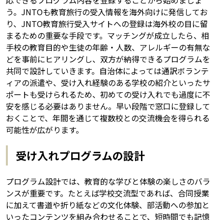
う。JNTOも教育旅行の受入情報を海外向けに発信してお
り、JNTO教育旅行受入サイトへの登録は海外校の目に留
まるための重要な手段です。マッチングが成立したら、相
手校の教育目的や生徒の年齢・人数、アレルギーの有無な
どを事前にヒアリングし、双方が納得できるプログラムを
共同で設計していきます。自治体によっては通訳ボランテ
ィアの派遣や、受け入れ経験のある学校の紹介といったサ
ポートも受けられるため、初めての受け入れでも過度に不
安を感じる必要はありません。早い段階で窓口に登録して
おくことで、年間を通じて複数校との交流機会を得られる
可能性が広がります。
受け入れプログラムの設計
プログラム設計では、教育的な学びと体験の楽しさのバラ
ンスが重要です。たとえば学校交流型であれば、合同授業
に加えて書道や折り紙などの文化体験、部活動への参加と
いったコンテンツを組み合わせることで、短時間でも記憶