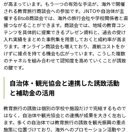
が高まっています。もう一つの有効な手法が、海外で開催
される教育旅行商談会への参加です。JNTOや自治体が主
催するBtoB商談会では、海外の旅行会社や学校関係者と直
接つながることができます。商談会では、地域の教育コン
テンツを具体的に提案できるプレゼン資料と、過去の受け
入れ実績をまとめた事例集を用意しておくと成約率が高ま
ります。オンライン商談会も増えており、渡航コストをか
けずに接点を持てる機会も広がっています。こうした複数
のチャネルを組み合わせて認知度を高めていくことが誘致
の鍵です。
自治体・観光協会と連携した誘致活動
と補助金の活用
教育旅行の誘致は個別の学校や施設だけで完結するもので
はなく、自治体や観光協会との連携が成果を大きく左右し
ます。多くの自治体では教育旅行の誘致を観光振興の重点
施策に位置づけており、海外へのプロモーション活動やフ