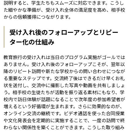
説明すると、学生たちもスムーズに対応できます。こうし
た細やかな準備が、受け入れ全体の満足度を高め、相手校
からの信頼獲得につながります。
受け入れ後のフォローアップとリピー
ター化の仕組み
教育旅行の受け入れは当日のプログラム実施がゴールでは
ありません。受け入れ後のフォローアップこそが、翌年以
降のリピート訪問や新たな学校からの問い合わせにつなが
る重要なステップです。交流終了後はできるだけ早くお礼
状を送付し、交流中に撮影した写真や動画を共有しましょ
う。相手校の生徒たちが活動を振り返る素材にもなり、学
校内で訪日体験が話題になることで次年度の参加希望者が
増えるという好循環が生まれます。さらに効果的なのが、
オンライン交流の継続です。ビデオ通話を使った合同授業
や文化発表会を定期的に実施することで、一度の訪問で終
わらない関係性を築くことができます。こうした取り組み