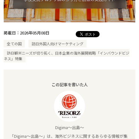
掲載日：
2026年05月08日
全ての国
訪日外国人向けマーケティング
訪日観光ニーズが切り拓く、日本企業の海外展開戦略「インバウンドビジ
ネス」特集
この記事を書いた人
Digima～出島～
「Digima～出島～」は、海外ビジネスに関するあらゆる情報が集