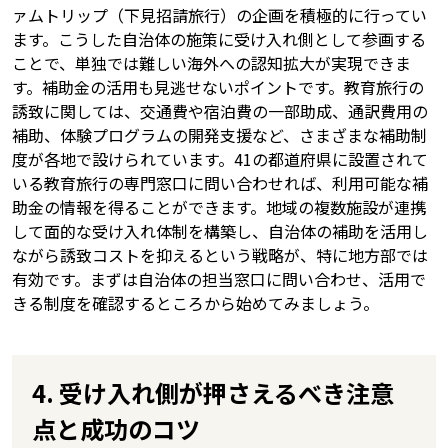
ァムトリップ（下見招請旅行）の企画を積極的に行ってい
ます。こうした自治体の施策に受け入れ側として参画する
ことで、単独では難しい海外への認知拡大が実現できま
す。補助金の活用も見逃せないポイントです。教育旅行の
誘致に関しては、交通費や宿泊費の一部助成、通訳費用の
補助、体験プログラムの開発支援など、さまざまな補助制
度が各地で設けられています。41の都道府県に設置されて
いる教育旅行の専門窓口に問い合わせれば、利用可能な補
助金の情報を得ることができます。地域の複数施設が連携
して面的な受け入れ体制を構築し、自治体の補助を活用し
ながら誘致コストを抑えるという戦略が、特に地方部では
有効です。まずは自治体の担当窓口に問い合わせ、活用で
きる制度を確認するところから始めてみましょう。
4. 受け入れ側が押さえるべき注意
点と成功のコツ