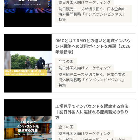
訪日外国人向けマーケティング
訪日観光ニーズが切り拓く、日本企業の
海外展開戦略「インバウンドビジネス」
特集
DMCとは？DMOとの違いと地域インバウ
ンド戦略への活用ポイントを解説【2026
年最新版】
全ての国
訪日外国人向けマーケティング
訪日観光ニーズが切り拓く、日本企業の
海外展開戦略「インバウンドビジネス」
特集
工場見学でインバウンドを誘致する方法
｜訪日外国人に選ばれる産業観光の作り
方
全ての国
訪日外国人向けマーケティング
訪日観光ニーズが切り拓く、日本企業の