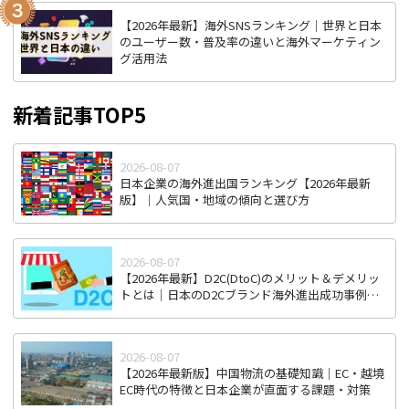
【2026年最新】海外SNSランキング｜世界と日本
のユーザー数・普及率の違いと海外マーケティン
グ活用法
新着記事TOP5
2026-08-07
日本企業の海外進出国ランキング【2026年最新
版】｜人気国・地域の傾向と選び方
2026-08-07
【2026年最新】D2C(DtoC)のメリット＆デメリッ
トとは｜日本のD2Cブランド海外進出成功事例と
成功のポイント
2026-08-07
【2026年最新版】中国物流の基礎知識｜EC・越境
EC時代の特徴と日本企業が直面する課題・対策