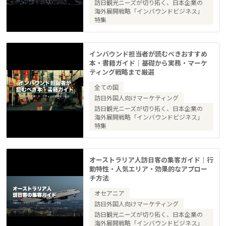
訪日観光ニーズが切り拓く、日本企業の
海外展開戦略「インバウンドビジネス」
特集
インバウンド担当者が読むべきおすすめ
本・書籍ガイド｜基礎から実務・マーケ
ティング戦略まで厳選
全ての国
訪日外国人向けマーケティング
訪日観光ニーズが切り拓く、日本企業の
海外展開戦略「インバウンドビジネス」
特集
オーストラリア人訪日客の集客ガイド｜行
動特性・人気エリア・効果的なアプロー
チ方法
オセアニア
訪日外国人向けマーケティング
訪日観光ニーズが切り拓く、日本企業の
海外展開戦略「インバウンドビジネス」