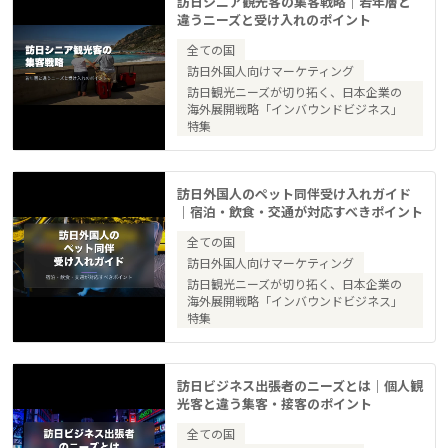
訪日シニア観光客の集客戦略｜若年層と
違うニーズと受け入れのポイント
全ての国
訪日外国人向けマーケティング
訪日観光ニーズが切り拓く、日本企業の
海外展開戦略「インバウンドビジネス」
特集
訪日外国人のペット同伴受け入れガイド
｜宿泊・飲食・交通が対応すべきポイント
全ての国
訪日外国人向けマーケティング
訪日観光ニーズが切り拓く、日本企業の
海外展開戦略「インバウンドビジネス」
特集
訪日ビジネス出張者のニーズとは｜個人観
光客と違う集客・接客のポイント
全ての国