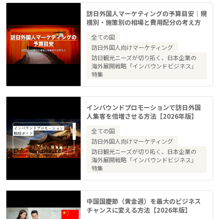
訪日外国人マーケティングの予算目安｜規
模別・施策別の相場と費用配分の考え方
全ての国
訪日外国人向けマーケティング
訪日観光ニーズが切り拓く、日本企業の
海外展開戦略「インバウンドビジネス」
特集
インバウンドプロモーションで訪日外国
人集客を倍増させる方法【2026年版】
全ての国
訪日外国人向けマーケティング
訪日観光ニーズが切り拓く、日本企業の
海外展開戦略「インバウンドビジネス」
特集
中国国慶節（黄金週）を最大のビジネス
チャンスに変える方法【2026年版】