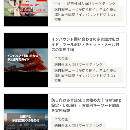
中国
訪日外国人向けマーケティング
訪日観光ニーズが切り拓く、日本企業の
海外展開戦略「インバウンドビジネス」
特集
インバウンド問い合わせの多言語対応ガ
イド｜ツール選び・チャット・メール対
応の実務手順
全ての国
訪日外国人向けマーケティング
訪日観光ニーズが切り拓く、日本企業の
海外展開戦略「インバウンドビジネス」
特集
訪日向け多言語SEOの始め方｜hreflang
設定・URL設計・言語別キーワード調査
を実務解説
全ての国
訪日外国人向けマーケティング