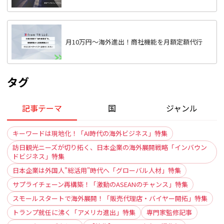
月10万円〜海外進出！商社機能を月額定額代行
タグ
記事テーマ
国
ジャンル
キーワードは現地化！「AI時代の海外ビジネス」特集
訪日観光ニーズが切り拓く、日本企業の海外展開戦略「インバウン
ドビジネス」特集
日本企業は外国人"総活用"時代へ「グローバル人材」特集
サプライチェーン再構築！「激動のASEANのチャンス」特集
スモールスタートで海外展開！「販売代理店・バイヤー開拓」特集
トランプ就任に沸く「アメリカ進出」特集
専門家監修記事