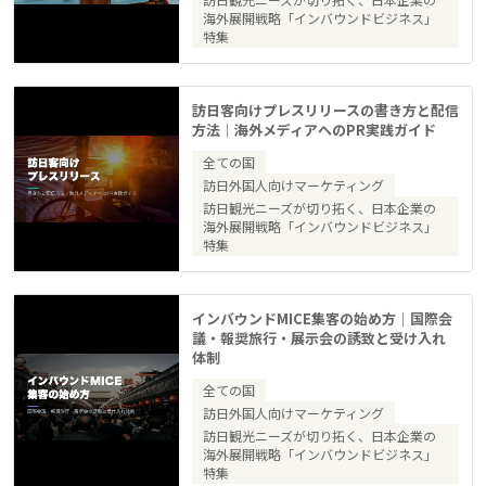
海外展開戦略「インバウンドビジネス」
特集
訪日客向けプレスリリースの書き方と配信
方法｜海外メディアへのPR実践ガイド
全ての国
訪日外国人向けマーケティング
訪日観光ニーズが切り拓く、日本企業の
海外展開戦略「インバウンドビジネス」
特集
インバウンドMICE集客の始め方｜国際会
議・報奨旅行・展示会の誘致と受け入れ
体制
全ての国
訪日外国人向けマーケティング
訪日観光ニーズが切り拓く、日本企業の
海外展開戦略「インバウンドビジネス」
特集