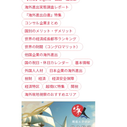
海外進出実態調査レポート
『海外進出白書』特集
コンサル企業まとめ
国別のメリット・デメリット
世界の経済成長都市ランキング
世界の財閥（コングロマリット）
他国企業の海外進出
国の祝日・休日カレンダー
基本情報
外国人人材
日本企業の海外進出
税制
経済
経済安全保障
経済特区
越境EC特集
関税
海外現地視察のおすすめエリア