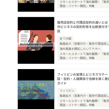
スモールスタートで海外展開！「販
理店・バイヤー開拓」特集
販売店契約と代理店契約の違いとは
外ビジネスの契約形態を比較表付き
説
全ての国
販路拡大（営業代行・販売代理店探
海外販路を開拓したいアナタへ
スモールスタートで海外展開！「販
理店・バイヤー開拓」特集
フィリピンの習慣とビジネスマナー
談・契約・人間関係で信頼を築く商
ガイド
フィリピン
販路拡大（営業代行・販売代理店探
スモールスタートで海外展開！「販
理店・バイヤー開拓」特集