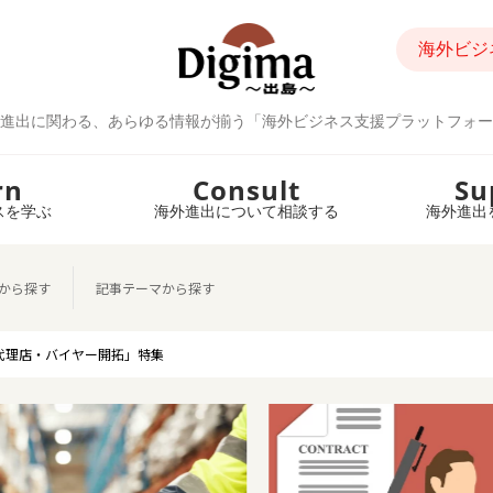
海外ビジ
進出に関わる、あらゆる情報が揃う「海外ビジネス支援プラットフォー
rn
Consult
Su
スを学ぶ
海外進出について相談する
海外進出
から探す
記事テーマから探す
代理店・バイヤー開拓」特集