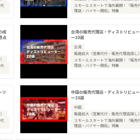
売代
スモールスタートで海外展開！「販売
理店・バイヤー開拓」特集
の成
台湾の販売代理店・ディストリビュー
意点
ー20選
台湾
販路拡大（営業代行・販売代理店探し
し）
スモールスタートで海外展開！「販売
理店・バイヤー開拓」特集
売代
トリ
中国の販売代理店・ディストリビュー
ー20選
中国
し）
販路拡大（営業代行・販売代理店探し
売代
スモールスタートで海外展開！「販売
理店・バイヤー開拓」特集