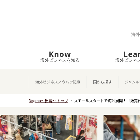
海外
Know
Lea
海外ビジネスを知る
海外ビジネ
海外ビジネスノウハウ記事
国から探す
ジャンル
Digima～出島～ トップ
スモールスタートで海外展開！「販売