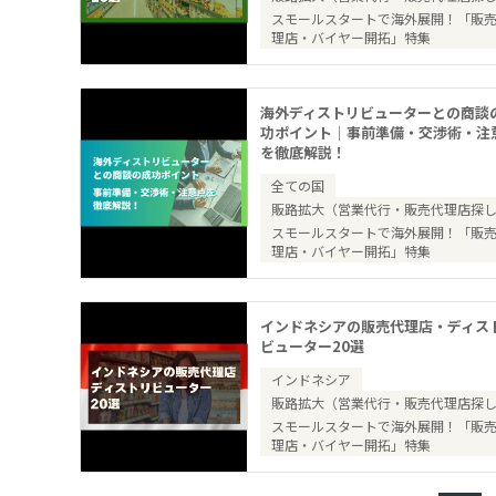
スモールスタートで海外展開！「販
理店・バイヤー開拓」特集
海外ディストリビューターとの商談
功ポイント｜事前準備・交渉術・注
を徹底解説！
全ての国
販路拡大（営業代行・販売代理店探
スモールスタートで海外展開！「販
理店・バイヤー開拓」特集
インドネシアの販売代理店・ディス
ビューター20選
インドネシア
販路拡大（営業代行・販売代理店探
スモールスタートで海外展開！「販
理店・バイヤー開拓」特集