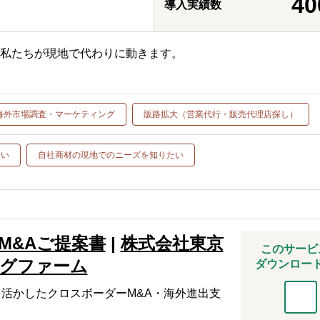
40
導入実績数
、私たちが現地で代わりに動きます。
海外市場調査・マーケティング
販路拡大（営業代行・販売代理店探し）
たい
自社商材の現地でのニーズを知りたい
M&Aご提案書
|
株式会社東京
このサービ
グファーム
ダウンロー
を活かしたクロスボーダーM&A・海外進出支