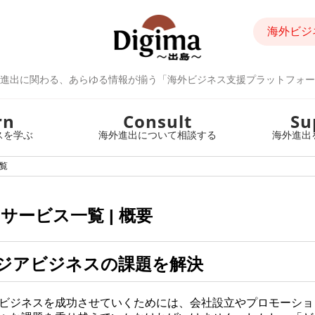
海外ビジ
進出に関わる、あらゆる情報が揃う「海外ビジネス支援プラットフォー
rn
Consult
Su
スを学ぶ
海外進出について相談する
海外進出
覧
ービス一覧 | 概要
ジアビジネスの課題を解決
ビジネスを成功させていくためには、会社設立やプロモーショ