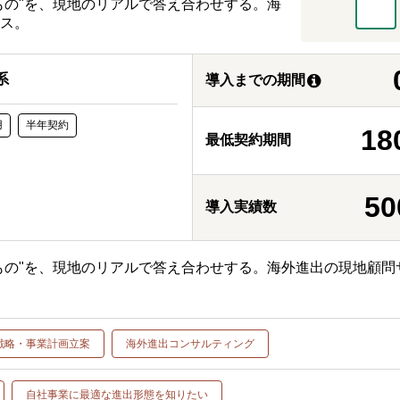
いもの"を、現地のリアルで答え合わせする。海
ス。
系
導入までの期間
用
半年契約
18
最低契約期間
50
導入実績数
いもの"を、現地のリアルで答え合わせする。海外進出の現地顧問
戦略・事業計画立案
海外進出コンサルティング
自社事業に最適な進出形態を知りたい