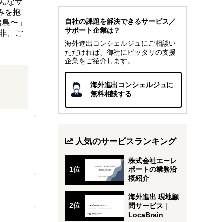
んなサ
みを抱
自社の課題を解決できるサービス／
出島〜」
サポート企業は？
非、ご
海外進出コンシェルジュにご相談い
ただければ、御社にピッタリの支援
企業をご紹介します。
海外進出コンシェルジュに
無料相談する
人気のサービスランキング
株式会社エーレ
ポートの業務沿
概紹介
海外進出 現地顧
問サービス｜
LocaBrain