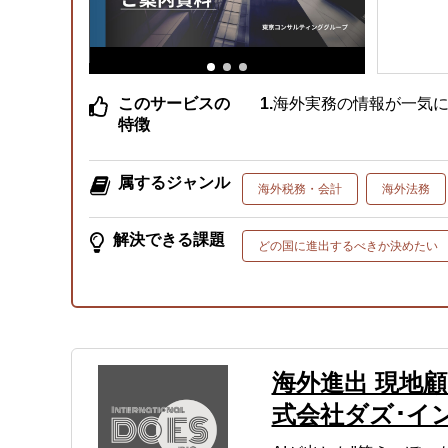
このサービスの
海外実務の情報が一気
特徴
属するジャンル
海外税務・会計
海外法務
解決できる課題
どの国に進出するべきか決めたい
海外進出 現地顧問
式会社ダズ･イ