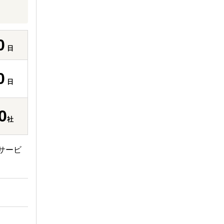
0
日
0
日
0
社
サービ