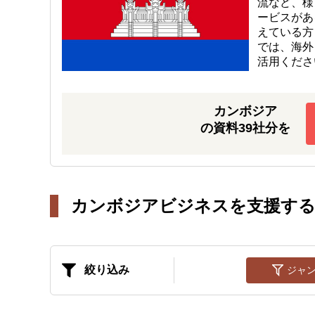
流など、様
ービスがあ
えている方
では、海外
活用くださ
カンボジア
の資料39社分を
カンボジアビジネスを支援する
絞り込み
ジャ