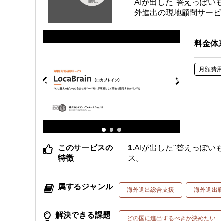
AIが出した"答えっぽ
外進出の現地顧問サービ
料金体
月額費
このサービスの
AIが出した"答えっぽ
特徴
ス。
属するジャンル
海外進出総合支援
海外進出
解決できる課題
どの国に進出するべきか決めたい