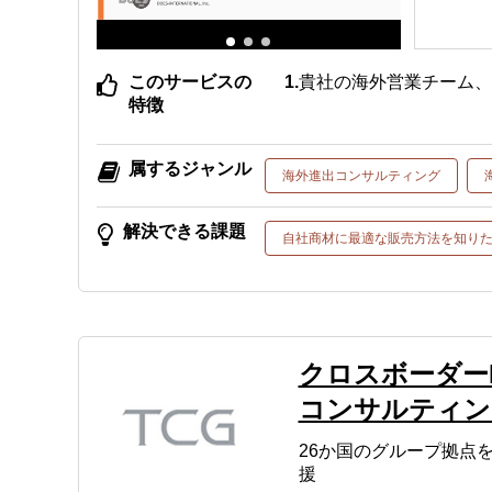
このサービスの
貴社の海外営業チーム
特徴
属するジャンル
海外進出コンサルティング
解決できる課題
自社商材に最適な販売方法を知り
クロスボーダー
コンサルティン
26か国のグループ拠点
援