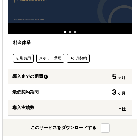
料金体系
初期費用
スポット費用
3ヶ月契約
5
導入までの期間
ヶ月
3
最低契約期間
ヶ月
-
導入実績数
社
このサービスをダウンロードする