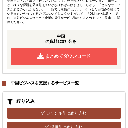
中国ビジネスを成功させていくためには、会社設立やプロモーション、物流な
ど、様々な課題を乗り越えていかなければいけません。しかし、「どんなサービ
スがあるのかわからない」「一括で比較検討したい」...そうしたお悩みを抱えて
いる方もいらっしゃるのではないでしょうか？ そこで、「Digima〜出島〜」で
は、海外ビジネスサポート企業の提供サービス資料をまとめました。是非、ご活
用ください。
中国
の資料129社分を
まとめてダウンロード
中国ビジネスを支援するサービス一覧
絞り込み
ジャンル別に絞り込む
課題別に絞り込む