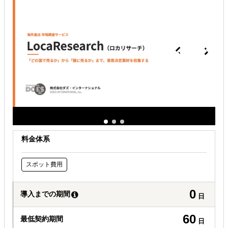
現地に強い士業を探している
料金体系
スポット費用
0
導入までの期間
日
60
最低契約期間
日