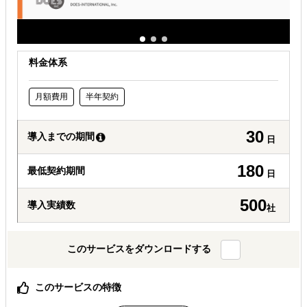
料金体系
月額費用
半年契約
30
導入までの期間
日
180
最低契約期間
日
500
導入実績数
社
このサービスをダウンロードする
このサービスの特徴