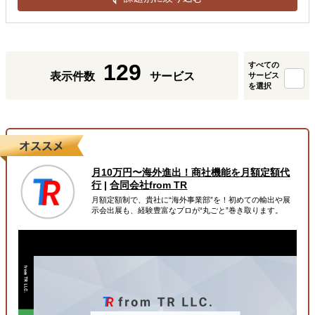
129
すべての
表示件数
サービス
サービス
を選択
月10万円〜海外進出！商社機能を月額定額代
行
|
合同会社from TR
月額定額制で、貴社に“海外事業部”を！初めての輸出や展
示会出展も、経験豊富なプロが“丸ごと”巻き取ります。