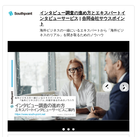
たらさようなら」のブローカーではありません
採択可能性と事業化にこだわった補助金申請支援、採択後
インタビュー調査の進め方とエキスパートイ
もしっかりサポート
ンタビューサービス
|
合同会社サウスポイン
ト
属するジャンル
海外ビジネスの一線にいるエキスパートから 「海外ビジ
ネスのリアル」を聞き取るためのノウハウ
資金調達
助成金・補助金
海外進出・海外展開資金の融資
解決できる課題
海外におけるリスク・コストを低減したい
お金周りのサポートしてほしい
その他