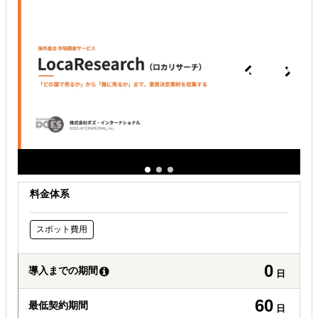
現地に強い士業を探している
料金体系
スポット費用
0
導入までの期間
日
60
最低契約期間
日