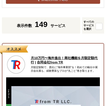
149
すべての
表示件数
サービス
サービス
を選択
月10万円〜海外進出！商社機能を月額定額代
行
|
合同会社from TR
月額定額制で、貴社に“海外事業部”を！初めての輸出や展
示会出展も、経験豊富なプロが“丸ごと”巻き取ります。