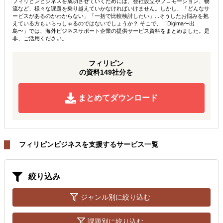
フィリピンビジネスを成功させていくためには、会社設立やプロモーション、物
流など、様々な課題を乗り越えていかなければいけません。しかし、「どんなサ
ービスがあるのかわからない」「一括で比較検討したい」...そうしたお悩みを抱
えている方もいらっしゃるのではないでしょうか？ そこで、「Digima〜出
島〜」では、海外ビジネスサポート企業の提供サービス資料をまとめました。是
非、ご活用ください。
フィリピン
の資料149社分を
まとめてダウンロード
フィリピンビジネスを支援するサービス一覧
絞り込み
ジャンル別に絞り込む
課題別に絞り込む