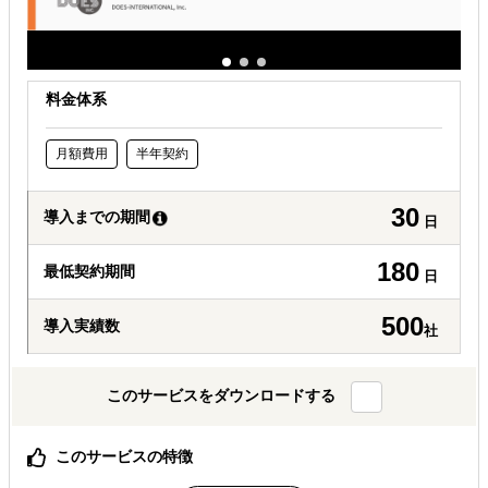
料金体系
月額費用
半年契約
30
導入までの期間
日
180
最低契約期間
日
500
導入実績数
社
このサービスをダウンロードする
このサービスの特徴