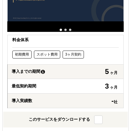
料金体系
初期費用
スポット費用
3ヶ月契約
5
導入までの期間
ヶ月
3
最低契約期間
ヶ月
-
導入実績数
社
このサービスをダウンロードする