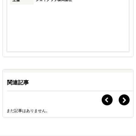
関連記事
まだ記事はありません。