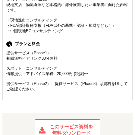
現地⽀店、物流倉庫など本格的に海外展開したい事業者に向けた内容
です。
・現地進出コンサルティング
・FDA認証取得⽀援（FDA以外の基準・認証・知財なども可）
・中国現地ECコンサルティング
プランと料金
提供サービス（Phase1）
初回無料ヒアリング30分無料
スポット・コンサルティング
情報提供・アドバイス業務 : 20,000円 (税抜)〜
提供サービス（Phase2）、提供サービス（Phase3）は資料をDLして
ご確認ください。
このサービス資料を
無料ダウンロード