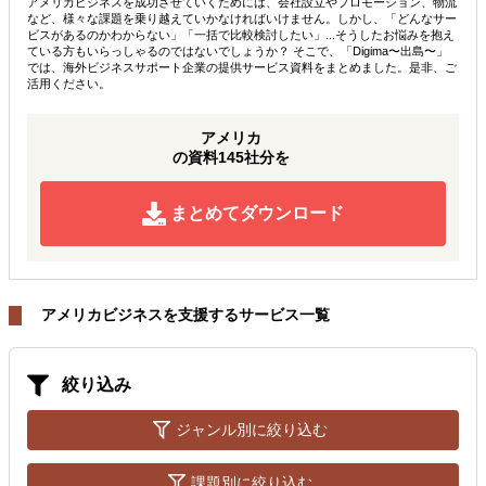
アメリカビジネスを成功させていくためには、会社設立やプロモーション、物流
など、様々な課題を乗り越えていかなければいけません。しかし、「どんなサー
ビスがあるのかわからない」「一括で比較検討したい」...そうしたお悩みを抱え
ている方もいらっしゃるのではないでしょうか？ そこで、「Digima〜出島〜」
では、海外ビジネスサポート企業の提供サービス資料をまとめました。是非、ご
活用ください。
アメリカ
の資料145社分を
まとめてダウンロード
アメリカビジネスを支援するサービス一覧
絞り込み
ジャンル別に絞り込む
課題別に絞り込む