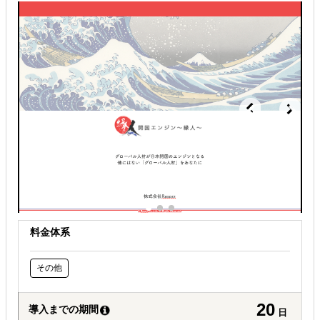
販路拡大（営業代行・販売代理店探し）
解決できる課題
どの国に進出するべきか決めたい
有効なプロモーション方法を探している
オンラインで販路開拓したい
料金体系
その他
20
導入までの期間
日