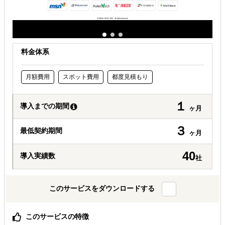
料金体系
月額費用
スポット費用
都度見積もり
１
導入までの期間
ヶ月
３
最低契約期間
ヶ月
40
導入実績数
社
このサービスをダウンロードする
このサービスの特徴