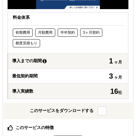
料金体系
初期費用
月額費用
半年契約
3ヶ月契約
都度見積もり
1
導入までの期間
ヶ月
3
最低契約期間
ヶ月
16
導入実績数
社
このサービスをダウンロードする
このサービスの特徴