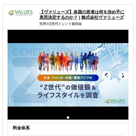
【ヴァリューズ】各国の若者は何を決め手に
海外人材採用・紹介
グローバル人材育成
意思決定するのか？
|
株式会社ヴァリューズ
世界のZ世代トレンド最前線
解決できる課題
外国人材／グローバル人材を活用したい
料金体系