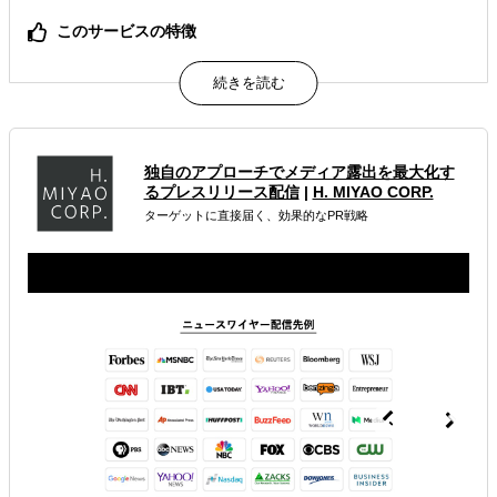
このサービスの特徴
低コスト・短期納期・多言語展開
属するジャンル
海外WEBプロモーション
海外広告・プロモーション
独自のアプローチでメディア露出を最大化す
るプレスリリース配信
|
H. MIYAO CORP.
ターゲットに直接届く、効果的なPR戦略
解決できる課題
有効なプロモーション方法を探している
オンラインで販路開拓したい
海外におけるリスク・コストを低減したい