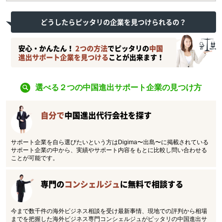
どうしたらピッタリの企業を見つけられるの？
安心・かんたん！
2つの方法
でピッタリの
中国
進出サポート企業を見つける
ことが出来ます！
選べる２つの中国進出サポート企業の見つけ方
自分で
中国進出代行会社を探す
サポート企業を自ら選びたいという方はDigima〜出島〜に掲載されている
サポート企業の中から、実績やサポート内容をもとに比較し問い合わせる
ことが可能です。
専門の
コンシェルジュ
に無料で相談する
今まで数千件の海外ビジネス相談を受け最新事情、現地での評判から相場
までを把握した海外ビジネス専門コンシェルジュがピッタリの中国進出サ