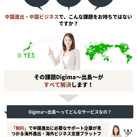
中国進出・中国ビジネス
で、こんな課題をお持ちではない
ですか？
その課題Digima〜出島〜が
すべて解決
します！
Digima〜出島〜ってどんなサービスなの？
「無料」
で中国進出に必要なサポート企業が見
つかる海外進出・海外ビジネス支援プラットフ