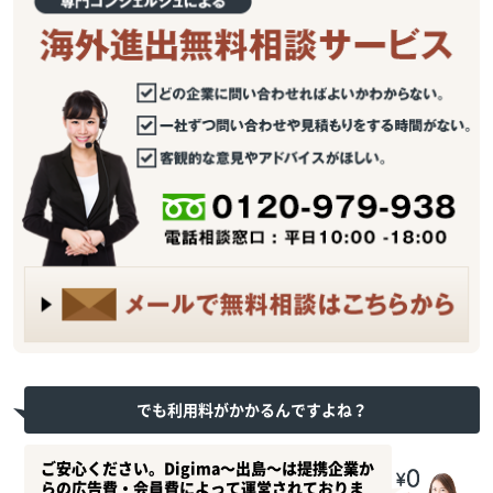
でも利用料がかかるんですよね？
ご安心ください。Digima〜出島〜は提携企業か
らの広告費・会員費によって運営されておりま