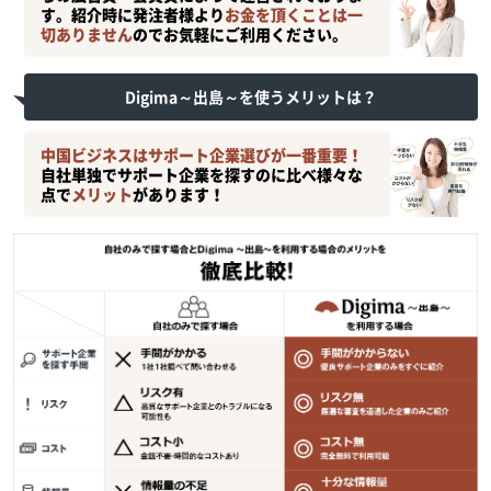
す。紹介時に発注者様より
お金を頂くことは一
切ありません
のでお気軽にご利用ください。
Digima～出島～を使うメリットは？
中国ビジネスはサポート企業選びが一番重要！
自社単独でサポート企業を探すのに比べ様々な
点で
メリット
があります！