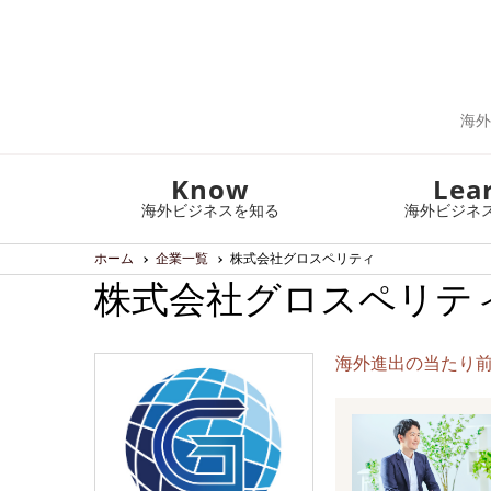
海外
Know
Lea
海外ビジネスを知る
海外ビジネ
ホーム
企業一覧
株式会社グロスペリティ
株式会社グロスペリテ
海外進出の当たり