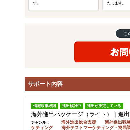
す。
たします。
こ
サポート内容
情報収集段階
進出検討中
進出が決定している
海外進出パッケージ（ライト）｜進出
海外進出総合支援 海外進出戦
ジャンル：
ケティング 海外テストマーケティング・簡