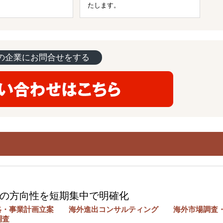
たします。
の企業にお問合せをする
の方向性を短期集中で明確化
略・事業計画立案 海外進出コンサルティング 海外市場調査
易調査