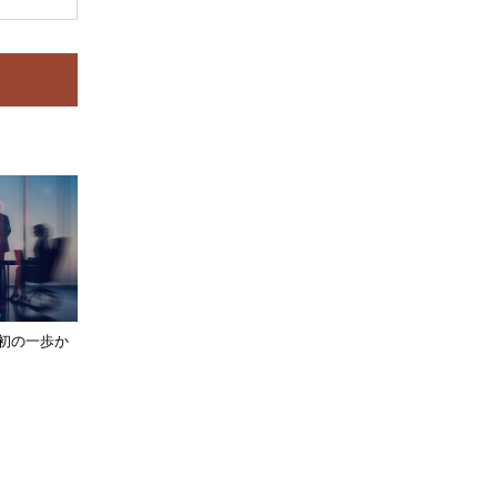
初の一歩か