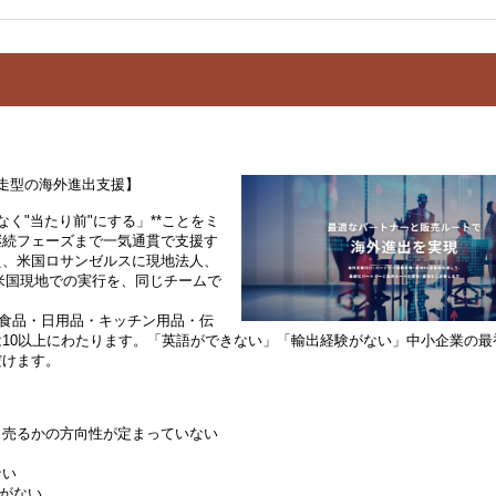
走型の海外進出支援】
く"当たり前"にする」**ことをミ
継続フェーズまで一気通貫で支援す
え、米国ロサンゼルスに現地法人、
米国現地での実行を、同じチームで
。食品・日用品・キッチン用品・伝
10以上にわたります。「英語ができない」「輸出経験がない」中小企業の最
だけます。
」売るかの方向性が定まっていない
ない
ウがない