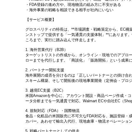
・FDA登録の進め方や、現地物流の組み方に不安がある
・海外事業の戦略を相談できる相手が社内にいない
【サービス概要】
グロスペリティの特長は、**市場調査・戦略策定から、EC構
ンストップで提供する「一気通貫の支援体制」**にあります
ころまで、実行に踏み込んで伴走します。
1. 海外営業代行（B2B）
ターゲットリストの作成から、オンライン・現地でのアプロ
ローまでを代行します。「商談化」「販路開拓」という成果
2. パートナー開拓支援
海外展開の成否を分けるのは「正しいパートナーとの掛け合
スキーム構築、そして開拓後の現地事業開発（定例会・プロ
3. 越境EC支援（B2C）
米国Amazonを中心に、アカウント開設・商品ページ作成・
ータ分析までを一気通貫で対応。Walmart ECや自社EC（Sh
4. 規制対応（FDA）・国際物流
食品・化粧品の米国販売に不可欠なFDA対応を、施設登録・
カバー。あわせて輸出入代行、現地倉庫・物流オペレーショ
5. 戦略パートナーとしての伴走