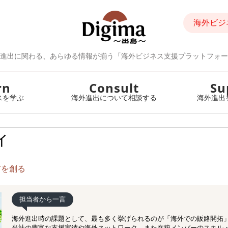
海外ビジ
進出に関わる、あらゆる情報が揃う「海外ビジネス支援プラットフォー
rn
Consult
Su
スを学ぶ
海外進出について相談する
海外進出
ィ
前を創る
担当者から一言
海外進出時の課題として、最も多く挙げられるのが「海外での販路開拓
当社の豊富な支援実績や海外ネットワーク、また在籍メンバーのスキル