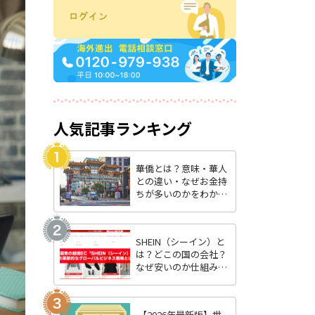
人気記事ランキング
華僑とは？意味・華人
との違い・なぜお金持
ちが多いのかをわかり
やすく解説
SHEIN（シーイン）と
は？どこの国の会社？
なぜ安いのか仕組みを
徹底解説【2026年最
新】
【2026年最新版】世