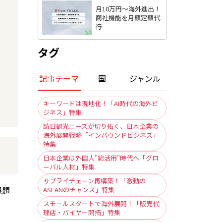
月10万円〜海外進出！
商社機能を月額定額代
行
タグ
記事テーマ
国
ジャンル
キーワードは現地化！「AI時代の海外ビ
ジネス」特集
訪日観光ニーズが切り拓く、日本企業の
海外展開戦略「インバウンドビジネス」
特集
日本企業は外国人"総活用"時代へ「グロ
ーバル人材」特集
サプライチェーン再構築！「激動の
課題
ASEANのチャンス」特集
スモールスタートで海外展開！「販売代
理店・バイヤー開拓」特集