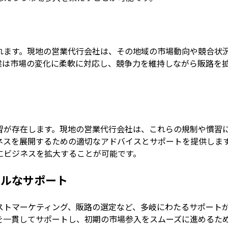
れます。現地の営業代行会社は、その地域の市場動向や競合状
業は市場の変化に柔軟に対応し、競争力を維持しながら販路を
習が存在します。現地の営業代行会社は、これらの規制や慣習
ネスを展開するための適切なアドバイスとサポートを提供しま
にビジネスを拡大することが可能です。
ナルなサポート
ストマーケティング、販路の選定など、多岐にわたるサポート
を一貫してサポートし、初期の市場参入をスムーズに進めるた