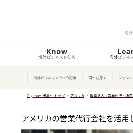
海外
Know
Lea
海外ビジネスを知る
海外ビジネ
海外ビジネスノウハウ記事
国から探す
ジャンル
Digima～出島～ トップ
アメリカ
販路拡大（営業代行・販売
アメリカの営業代行会社を活用