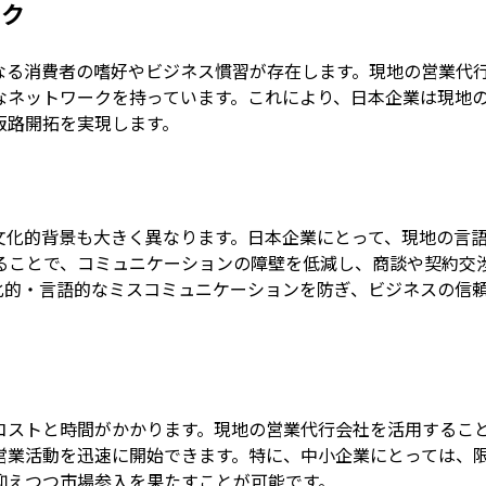
ーク
なる消費者の嗜好やビジネス慣習が存在します。現地の営業代
なネットワークを持っています。これにより、日本企業は現地
販路開拓を実現します。
文化的背景も大きく異なります。日本企業にとって、現地の言
ることで、コミュニケーションの障壁を低減し、商談や契約交
化的・言語的なミスコミュニケーションを防ぎ、ビジネスの信
コストと時間がかかります。現地の営業代行会社を活用するこ
営業活動を迅速に開始できます。特に、中小企業にとっては、
抑えつつ市場参入を果たすことが可能です。