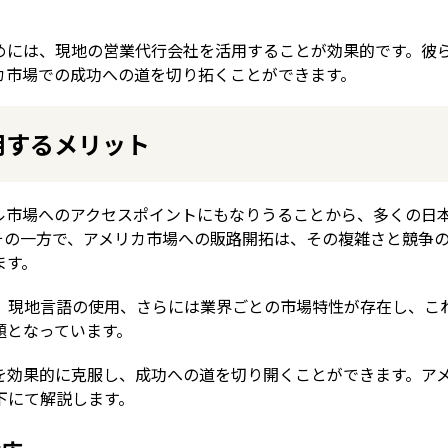
めには、現地の営業代行会社を活用することが効果的です。彼
カ市場での成功への道を切り拓くことができます。
用するメリット
ル市場へのアクセスポイントにもなりうることから、多くの日
その一方で、アメリカ市場への販路開拓は、その複雑さと競争
ます。
、現地言語の使用、さらには業界ごとの市場特性が存在し、こ
題となっています。
を効果的に克服し、成功への道を切り開くことができます。ア
下にて解説します。