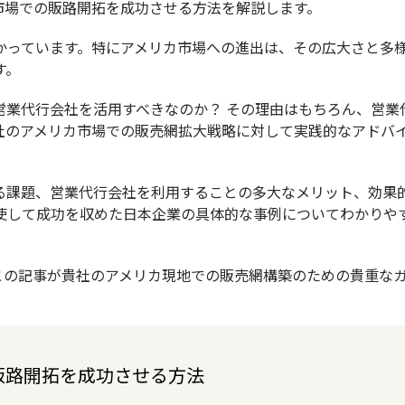
市場での販路開拓を成功させる方法を解説します。
かっています。特にアメリカ市場への進出は、その広大さと多
す。
営業代行会社を活用すべきなのか？ その理由はもちろん、営業
社のアメリカ市場での販売網拡大戦略に対して実践的なアドバ
る課題、営業代行会社を利用することの多大なメリット、効果
使して成功を収めた日本企業の具体的な事例についてわかりや
この記事が貴社のアメリカ現地での販売網構築のための貴重な
販路開拓を成功させる方法