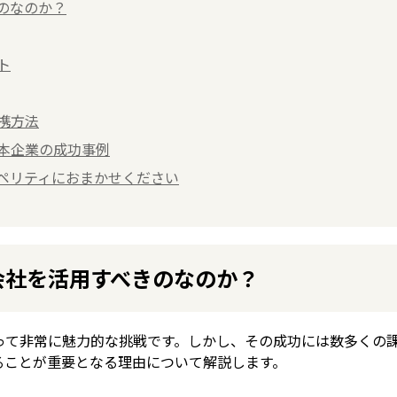
きのなのか？
ト
携方法
日本企業の成功事例
スペリティにおまかせください
行会社を活用すべきのなのか？
って非常に魅力的な挑戦です。しかし、その成功には数多くの
ることが重要となる理由について解説します。