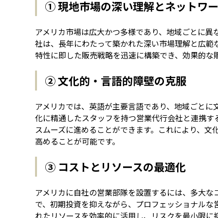
① 現地市場の深い理解とネットワ
アメリカ市場は広大かつ多様であり、地域ごとに異
社は、長年にわたって築かれた深い市場理解と広範
特性に即した販売戦略を迅速に構築でき、効果的な
② 文化的・言語的障壁の克服
アメリカでは、英語が主要言語であり、地域ごとに
化に精通したスタッフを持つ営業代行会社と連携す
スムーズに進めることができます。これにより、文
高めることが可能です。
③ コストとリソースの最適化
アメリカに自社の営業部隊を設置するには、多大な
で、初期投資を抑えながら、プロフェッショナルな
れたリソースを効率的に活用し、リスクを最小限に