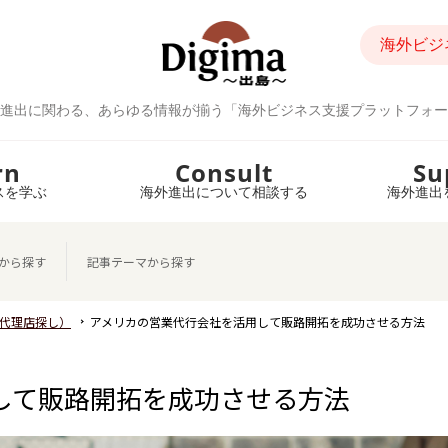
海外ビジ
進出に関わる、あらゆる情報が揃う「海外ビジネス支援プラットフォー
rn
Consult
Su
スを学ぶ
海外進出について相談する
海外進出
から探す
記事テーマから探す
代理店探し）
アメリカの営業代行会社を活用して販路開拓を成功させる方法
して販路開拓を成功させる方法