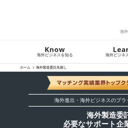
海外
Know
Lea
海外ビジネスを知る
海外ビジネ
ホーム
海外製造委託先探し
海外進出・海外ビジネスのプラ
海外製造委
必要なサポート企