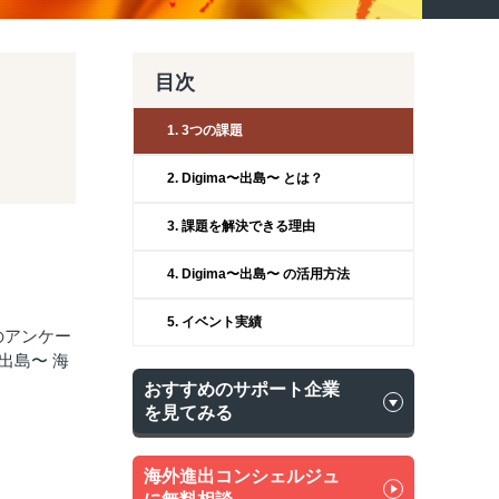
目次
1. 3つの課題
2. Digima〜出島〜 とは？
3. 課題を解決できる理由
4. Digima〜出島〜 の活用方法
5. イベント実績
のアンケー
出島〜 海
おすすめのサポート企業
を見てみる
海外進出コンシェルジュ