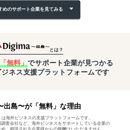
すめのサポート企業を
見てみる
とは？
「無料」
でサポート企業が
見つかる
ビジネス支援
プラットフォームです
〜
出島
〜
が「無料」な理由
島〜」は海外ビジネスの支援プラットフォームです。
場調査会社など、海外ビジネスをサポートしている企業の
ため、相談される企業様からの報酬はいただきません。