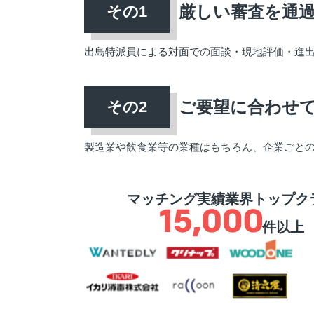
厳しい審査を通
出島特派員による対面での面談・現地評価・進
ご要望に合わせ
製造業や飲食業等の業種はもちろん、企業ごと
マッチング実績業界トップク
件以上