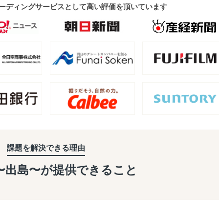
ーディングサービスとして高い評価を頂いています
課題を解決できる理由
a〜出島〜が
提供できること