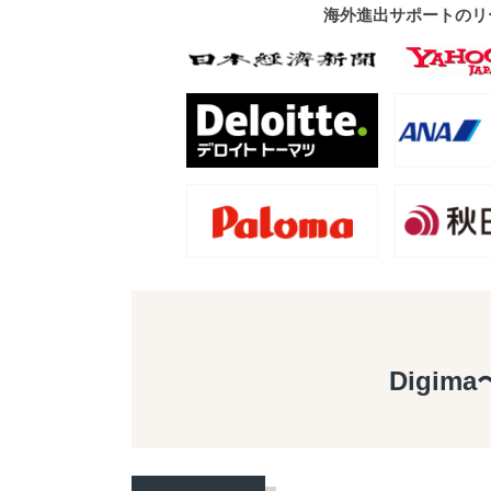
海外進出サポートのリ
Digim