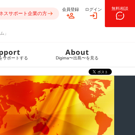
無料相談
会員登録
ログイン
ネスサポート企業の方
ム」
pport
About
をサポートする
Digima〜出島〜を見る