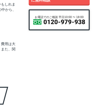
に無料相談
かもしれま
の中から、
お電話でのご相談 平日10:00 〜 18:00
、費用は大
。また、関