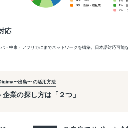
対応
ッパ・中東・アフリカにまでネットワークを構築。日本語対応可能
Digima〜出島〜 の活用方法
ト企業の探し方は「２つ」