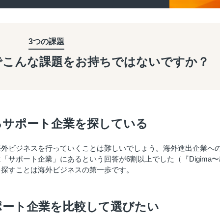
3つの課題
で
こんな課題を
お持ちではないですか？
るサポート企業を探している
海外ビジネスを行っていくことは難しいでしょう。海外進出企業へ
サポート企業」にあるという回答が6割以上でした（『Digima〜
を探すことは海外ビジネスの第一歩です。
ポート企業を比較して選びたい