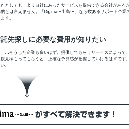
れたとしても、より自社にあったサービスを提供できる会社がある
的とは言えません。「Digima〜出島〜」なら数あるサポート企業
きます。
委託先探しに必要な費用が知りたい
い」…そうした企業も多いはず。提供してもらうサービスによって
直接見積もってもらうと、正確な予算感が把握していけるはずです
さい。