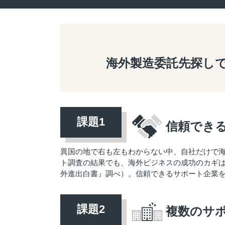
海外製造委託先探し
信頼でき
異国の地で右も左もわからない中、自社だけで
ト調査の結果でも、海外ビジネスの成功のカギは「
外進出白書』調べ）。信頼できるサポート企業
複数のサ