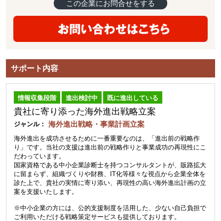
この企業にお問合せをする
サポート内容
情報収集段階
進出検討中
既に進出している
貴社に寄り添った海外進出戦略立案
海外進出戦略・事業計画立案
ジャンル：
海外進出を成功させるために一番重要なのは、「進出前の戦略作
り」です。当社の支援は進出前の戦略作りと事業成功の再現性にこ
だわっています。
国家資格である中小企業診断士を持つコンサルタントが、販路拡大
に留まらず、組織づくりや財務、IT化等様々な視点から企業全体を
診た上で、貴社の実情に寄り添い、再現性の高い海外進出計画の立
案を支援いたします。
※中小企業の方には、公的支援制度を活用した、少ない自己負担で
ご利用いただける戦略策定サービスも提供しております。