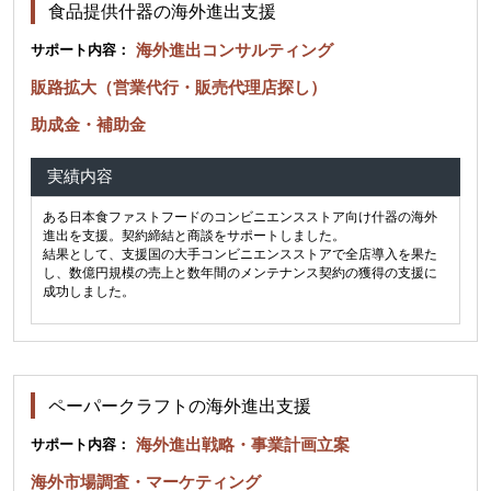
食品提供什器の海外進出支援
海外進出コンサルティング
サポート内容：
販路拡大（営業代行・販売代理店探し）
助成金・補助金
実績内容
ある日本食ファストフードのコンビニエンスストア向け什器の海外
進出を支援。契約締結と商談をサポートしました。
結果として、支援国の大手コンビニエンスストアで全店導入を果た
し、数億円規模の売上と数年間のメンテナンス契約の獲得の支援に
成功しました。
ペーパークラフトの海外進出支援
海外進出戦略・事業計画立案
サポート内容：
海外市場調査・マーケティング