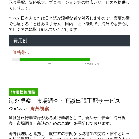
示会手配、販路拡大、プロモーション等の幅広いサービスを提供し
ております。
すべて日本人または日本語が流暢な者が対応しますので、言葉の壁
で心配することはありません。国内に近い感覚で、海外でも安心し
てビジネスに取り組んでいただけます。
費用例
価格帯：
0
500
1,000
単位：万円
情報収集段階
海外視察・市場調査・商談出張手配サービス
海外視察
ジャンル：
当社は旅行業登録がある旅行業者として、合法かつ安全に海外視
察・市場調査・商談のためのご旅行を手配しております。
海外代理店と連携し、航空券の手配から現地での交通・宿泊といっ