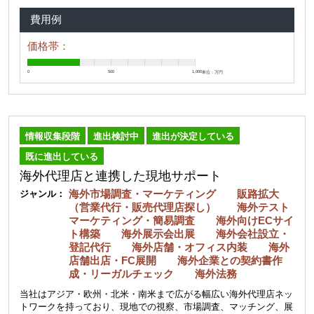
費用例
価格帯：
0
500
1,000
単位：万円
情報収集段階
進出検討中
進出が決定している
既に進出している
海外代理店と連携した現地サポート
海外市場調査・マーケティング 販路拡大
ジャンル：
（営業代行・販売代理店探し） 海外テスト
マーケティング・簡易調査 海外向けECサイ
ト構築 海外展示会出展 海外会社設立・
登記代行 海外店舗・オフィス内装 海外
店舗出店・FC展開 海外企業との契約書作
成・リーガルチェック 海外法務
当社はアジア・欧州・北米・南米まで広がる幅広い海外代理店ネッ
トワークを持っており、現地での視察、市場調査、マッチング、展