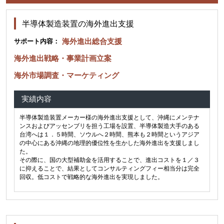
半導体製造装置の海外進出支援
海外進出総合支援
サポート内容：
海外進出戦略・事業計画立案
海外市場調査・マーケティング
実績内容
半導体製造装置メーカー様の海外進出支援として、沖縄にメンテナ
ンスおよびアッセンブリを担う工場を設置、半導体製造大手のある
台湾へは１．５時間、ソウルへ２時間、熊本も２時間というアジア
の中心にある沖縄の地理的優位性を生かした海外進出を支援しまし
た。
その際に、国の大型補助金を活用することで、進出コストを１／３
に抑えることで、結果としてコンサルティングフィー相当分は完全
回収。低コストで戦略的な海外進出を実現しました。