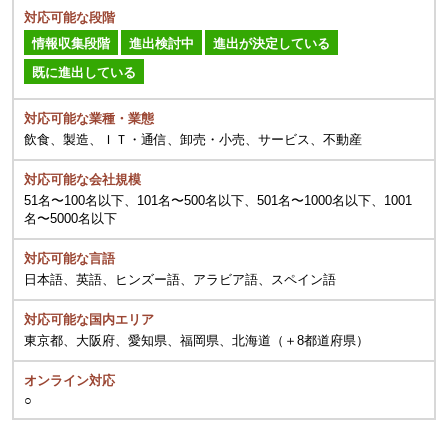
対応可能な段階
情報収集段階
進出検討中
進出が決定している
既に進出している
対応可能な業種・業態
飲食、製造、ＩＴ・通信、卸売・小売、サービス、不動産
対応可能な会社規模
51名〜100名以下、101名〜500名以下、501名〜1000名以下、1001
名〜5000名以下
対応可能な言語
日本語、英語、ヒンズー語、アラビア語、スペイン語
対応可能な国内エリア
東京都、大阪府、愛知県、福岡県、北海道（＋8都道府県）
オンライン対応
○