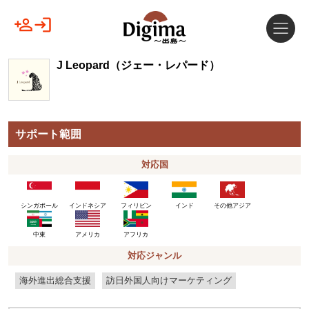
J Leopard（ジェー・レパード）
サポート範囲
対応国
シンガポール
インドネシア
フィリピン
インド
その他アジア
アメリカ
中東
アフリカ
対応ジャンル
海外進出総合支援
訪日外国人向けマーケティング