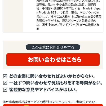
海外と国内大手企業のB2Bマッチング業務に専念。
退職後、職人や中小企業の製品に注目、国際商
社、中間卸や越境ECを専門とする「Made in Japa
n Products B2B 」で起業。現在、そのノウハウを
活かして、様々な法人様向けに海外進出支援やIT業
務戦略を手がける。楽天グループと業務提携の
上、SixthSenseブランドアンバサダーに推薦され
る
この企業にお問合せをする
海外進出無料相談サービスの専門コンシェルジュにご相談ください。