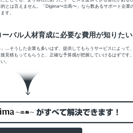
的とは言えません。「Digima〜出島〜」なら数あるサポート企業
きます。
ローバル人材育成に必要な費用が知りたい
い」…そうした企業も多いはず。提供してもらうサービスによって
直接見積もってもらうと、正確な予算感が把握していけるはずです
さい。