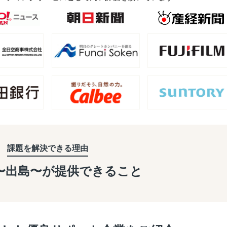
課題を解決できる理由
a〜出島〜が
提供できること