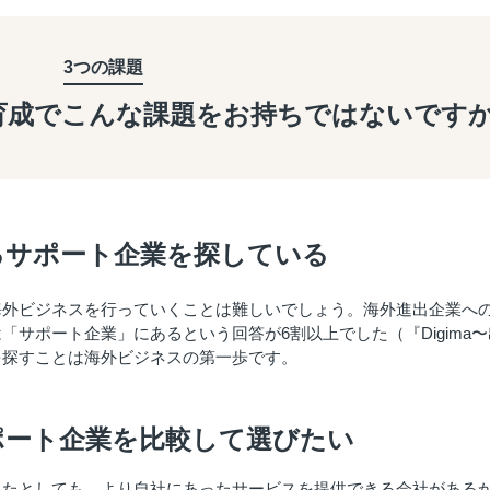
3つの課題
育成で
こんな課題を
お持ちではないです
るサポート企業を探している
海外ビジネスを行っていくことは難しいでしょう。海外進出企業へ
サポート企業」にあるという回答が6割以上でした（『Digima〜
を探すことは海外ビジネスの第一歩です。
ポート企業を比較して選びたい
れたとしても、より自社にあったサービスを提供できる会社がある