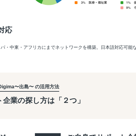
対応
ッパ・中東・アフリカにまでネットワークを構築。日本語対応可能
Digima〜出島〜 の活用方法
ト企業の探し方は「２つ」