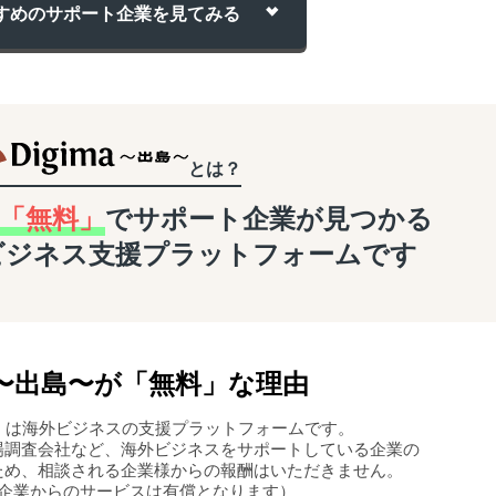
すめのサポート企業を
見てみる
とは？
「無料」
でサポート企業が
見つかる
ビジネス支援
プラットフォームです
〜
出島
〜
が「無料」な理由
島〜」は海外ビジネスの支援プラットフォームです。
場調査会社など、海外ビジネスをサポートしている企業の
ため、相談される企業様からの報酬はいただきません。
企業からのサービスは有償となります）