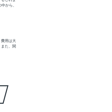
の中から、
、費用は大
。また、関