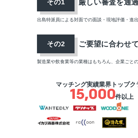
厳しい審査を通
出島特派員による対面での面談・現地評価・進
ご要望に合わせ
製造業や飲食業等の業種はもちろん、企業ごと
マッチング実績業界トップク
件以上