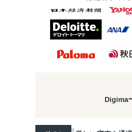
Digim