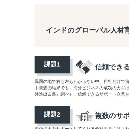
インドのグローバル人材
信頼でき
異国の地で右も左もわからない中、自社だけで
ト調査の結果でも、海外ビジネスの成功のカギは「
外進出白書』調べ）。信頼できるサポート企業
複数のサ
海外進出をサポートしてくれる会社を見つけら