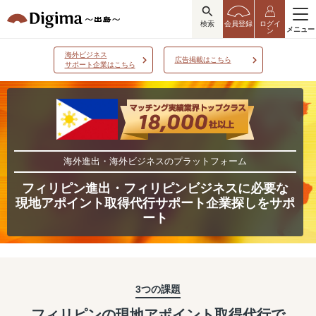
検索
会員登録
ログイ
メニュー
ン
海外ビジネス
広告掲載はこちら
サポート企業はこちら
海外進出・海外ビジネスのプラットフォーム
フィリピン進出・フィリピンビジネスに必要な
現地アポイント取得代行サポート企業探しをサポ
ート
3つの課題
フィリピンの現地アポイント取得代行で