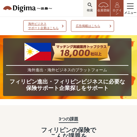
検索
会員登録
ログイ
メニュー
ン
海外ビジネス
広告掲載はこちら
サポート企業はこちら
海外進出・海外ビジネスのプラットフォーム
フィリピン進出・フィリピンビジネスに必要な
保険サポート企業探しをサポート
3つの課題
フィリピンの保険で
こんな課題を