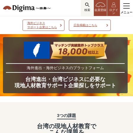
検索
会員登録
ログイ
メニュー
ン
海外ビジネス
広告掲載はこちら
サポート企業はこちら
海外進出・海外ビジネスのプラットフォーム
台湾進出・台湾ビジネスに必要な
現地人材教育サポート企業探しをサポート
3つの課題
台湾の現地人材教育で
こんな課題を