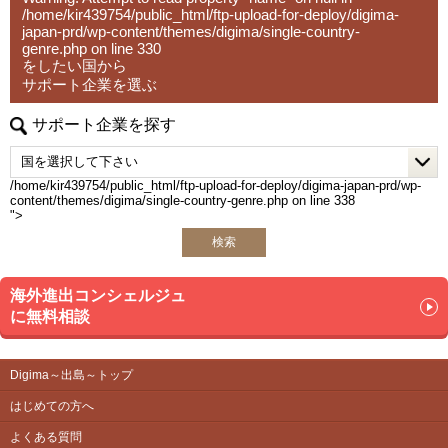
/home/kir439754/public_html/ftp-upload-for-deploy/digima-
japan-prd/wp-content/themes/digima/single-country-
genre.php
on line
330
をしたい国から
サポート企業を選ぶ
サポート企業を探す
/home/kir439754/public_html/ftp-upload-for-deploy/digima-japan-prd/wp-
content/themes/digima/single-country-genre.php on line
338
">
検索
海外進出コンシェルジュ
に無料相談
Digima～出島～トップ
はじめての方へ
よくある質問