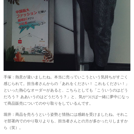
手塚：
熱意が違いましたね。本当に売っていこうという気持ちがすごく
感じられて。担当者さんからの「あれをください！ これもください！」
といった熱心なオーダーがあると、こちらとしても「こういうのはどう
だろう？ ああいうのはどうだろう？」と、気がつけば一緒に夢中になっ
て商品販売についてのやり取りをしているんです。
堀井：
商品を売ろうという姿勢と情熱には感銘を受けましたね。それこ
そ部署内でのやり取りよりも、担当者さんとの方が多かったりしますか
ら（笑）。