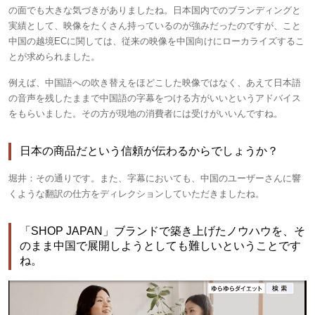
の面でも大きな気づきがありましたね。日本国内でのブランディングと
実績として、映像をたくさん持っているのが強みだったのですが、こと
中国の越境ECに関しては、従来の映像を中国向けにローカライズするこ
とが求められました。
例えば、中国語への吹き替えをほどこした映像ではなく、あえて日本語
の音声を残したままで中国語の字幕をつける方がいいというアドバイス
をもらいました。その方が現地の消費者には受けがいいんですね。
日本の商品だという信頼が伝わるからでしょうか？
堀井：
その通りです。また、字幕においても、中国のユーザーさんに響
くような翻訳の仕方をディレクションしていただきましたね。
「SHOP JAPAN」ブランドで築き上げたノウハウを、そ
のまま中国で展開しようとしても難しいということです
ね。