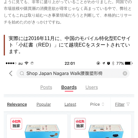
ように見ても、非常に盛り上がっていることがわかりました。同国での
市場規模や購買層の消費意欲が尋常じゃなく高まっている中で、弊社と
してもこれは取り組むべき事業領域だろうと判断して、本格的にリサー
チを始めたのがきっかけですね。
実際には2016年11月に、中国のモバイル特化型ECサイ
ト「小紅書（RED）」にて越境ECをスタートされてい
ます。