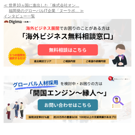
≪ 世界10ヵ国に進出した「株式会社オン...
福岡発のグローバルIT企業「ヌーラボ... ≫
インタビュー一覧