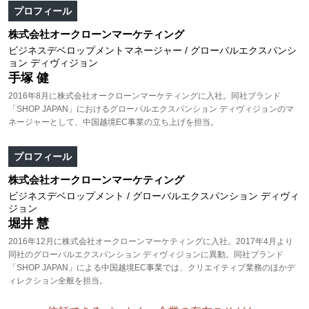
プロフィール
株式会社オークローンマーケティング
ビジネスデベロップメントマネージャー / グローバルエクスパンシ
ョン ディヴィジョン
手塚 健
2016年8月に株式会社オークローンマーケティングに入社。同社ブランド
「SHOP JAPAN」におけるグローバルエクスパンション ディヴィジョンのマ
ネージャーとして、中国越境EC事業の立ち上げを担当。
プロフィール
株式会社オークローンマーケティング
ビジネスデベロップメント / グローバルエクスパンション ディヴィ
ジョン
堀井 慧
2016年12月に株式会社オークローンマーケティングに入社。2017年4月より
同社のグローバルエクスパンション ディヴィジョンに異動。同社ブランド
「SHOP JAPAN」による中国越境EC事業では、クリエイティブ業務のほかデ
ィレクション全般を担当。