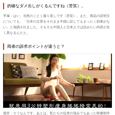
的確なダメ出しがくるんですね（苦笑）。
手塚：
はい、当然のごとく撮り直しです（苦笑）。また、商品の説明文
についても、「日本の文章をそのまま中国に訳してもまったく効果がな
い」と強調されました。そもそも中国人と日本人では読みたい内容が全
く異なるんだと。
両者の訴求ポイントが違うと？
堀井：
そうなんです。あとは、私たちの従来の強みでもあった映像制作