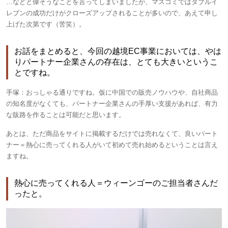
…などと偉そうなことを言ってしまいましたが、マスコミではダブルイ
レブンの成功だけがクローズアップされることが多いので、あえて申し
上げた次第です（苦笑）。
お話をまとめると、今回の越境EC事業においては、やは
りパートナー企業さんの存在は、とても大きいというこ
とですね。
手塚：
おっしゃる通りですね。仮に中国での販売ノウハウや、自社商品
の知名度がなくても、パートナー企業さんの手厚い支援があれば、有力
な販路を作ることは可能だと思います。
あとは、ただ商品をサイトに掲載するだけでは売れなくて、良いパート
ナー＝熱心に売ってくれる人がいて初めて売れ始めるということは言え
ますね。
熱心に売ってくれる人＝ウィーンゴーのご担当者さんだ
ったと。