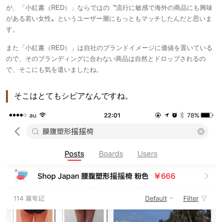
が、「小紅書（RED）」ならではの〝流行に敏感で海外の商品にも興味
がある若い女性〟というユーザー層にもっともマッチしたんだと思いま
す。
また「小紅書（RED）」は自社のブランドイメージに価値を置いている
ので、そのブランディングに合わない商品は自然とドロップされるの
で、そこにも気を遣いましたね。
そこはとてもシビアなんですね。