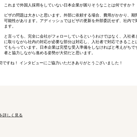
これまで外国人採用をしていない日本企業が困りそうなことは何ですか？
ビザの問題は大きいと思います。外部に依頼する場合、費用がかかり、期
可能性があります。アディッシュではビザの更新を外部委託せず、社内で
ます。
と言っても、完全に会社がフォローしているというわけではなく、入社者
に取りながら社内の対応が必要な部分は対応し、入社者で対応できること
てもらっています。日本企業は完璧な受入準備をしなければと考えがちで
者と協力しながら進める姿勢が大切だと思います。
切ですね！ インタビューにご協力いただきありがとうございました！
を詳しく見る