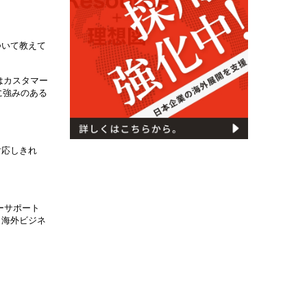
ついて教えて
はカスタマー
に強みのある
対応しきれ
ーサポート
。海外ビジネ