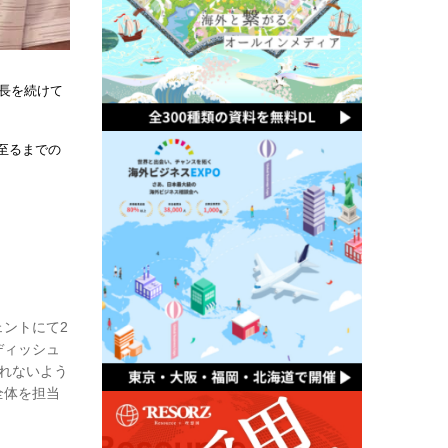
長を続けて
至るまでの
ントにて2
ディッシュ
れないよう
全体を担当