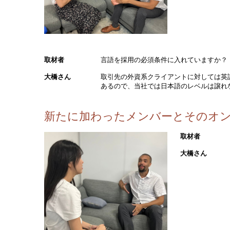
取材者
言語を採用の必須条件に入れていますか？
大橋さん
取引先の外資系クライアントに対しては英
あるので、当社では日本語のレベルは譲れ
新たに加わったメンバーとそのオ
取材者
大橋さん