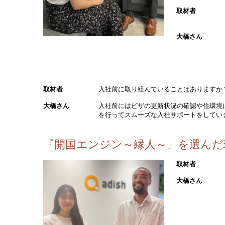
取材者
大橋さん
取材者
入社前に取り組んでいることはありますか
大橋さん
入社前にはビザの更新状況の確認や住環境
を行ってスムーズな入社サポートをしてい
『開国エンジン～縁人～』を選んだ
取材者
大橋さん