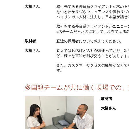
大橋さん
取引先である外資系クライアントが求める
ないとわかりづらいニュアンスや伝わりづ
バイリンガル人材に注力し、日本語が話せ
取引をする外資系クライアントがユニコー
5名チームだったのに対して、現在では70
取材者
直近の採用者について教えてください。
大橋さん
直近では10名ほど入社が決まっており、
ど、様々な言語が飛び交うことがあります
また、カスタマーサクセスの経験がなくて
す。
多国籍チームが共に働く現場での、
取材者
大橋さん