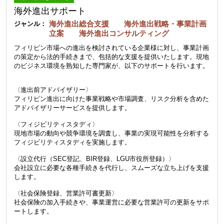
海外進出サポート
海外進出総合支援 海外進出戦略・事業計画
ジャンル：
立案 海外進出コンサルティング
フィリピン市場への進出を検討されている企業様に対し、事業計画
の策定から法的手続きまで、包括的な支援を提供いたします。現地
のビジネス環境を熟知した専門家が、以下のサポートを行います。
〈進出前アドバイザリー〉
フィリピン進出に向けた事業戦略や市場調査、リスク分析を含めた
アドバイザリーサービスを提供します。
〈フィジビリティスタディ〉
現地市場の動向や競争環境を調査し、事業の実現可能性を分析する
フィジビリティスタディを実施します。
〈設立代行（SEC登記、BIR登録、LGU市役所登録）〉
会社設立に必要な各種手続きを代行し、スムーズな立ち上げを支援
します。
〈社会保険登録、営業許可書更新〉
社会保険の加入手続きや、事業運営に必要な営業許可の更新をサポ
ートします。