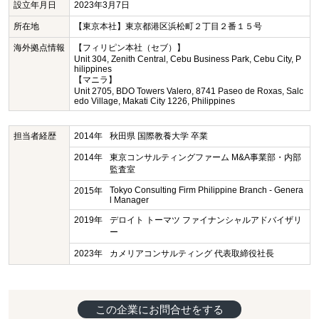
設立年月日
2023年3月7日
所在地
【東京本社】東京都港区浜松町２丁目２番１５号
海外拠点情報
【フィリピン本社（セブ）】
Unit 304, Zenith Central, Cebu Business Park, Cebu City, P
hilippines
【マニラ】
Unit 2705, BDO Towers Valero, 8741 Paseo de Roxas, Salc
edo Village, Makati City 1226, Philippines
担当者経歴
2014年
秋田県 国際教養大学 卒業
2014年
東京コンサルティングファーム M&A事業部・内部
監査室
Tokyo Consulting Firm Philippine Branch - Genera
2015年
l Manager
2019年
デロイト トーマツ ファイナンシャルアドバイザリ
ー
2023年
カメリアコンサルティング 代表取締役社長
この企業にお問合せをする