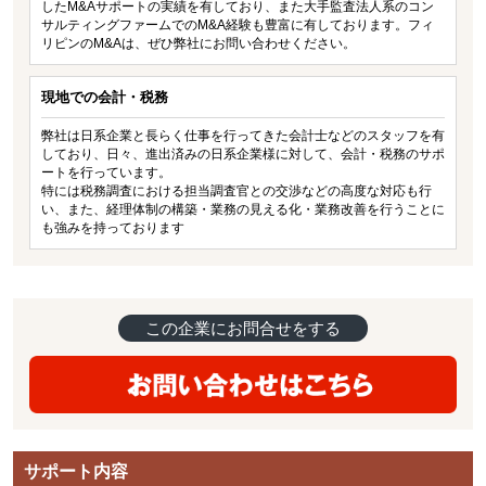
したM&Aサポートの実績を有しており、また大手監査法人系のコン
サルティングファームでのM&A経験も豊富に有しております。フィ
リピンのM&Aは、ぜひ弊社にお問い合わせください。
現地での会計・税務
弊社は日系企業と長らく仕事を行ってきた会計士などのスタッフを有
しており、日々、進出済みの日系企業様に対して、会計・税務のサポ
ートを行っています。
特には税務調査における担当調査官との交渉などの高度な対応も行
い、また、経理体制の構築・業務の見える化・業務改善を行うことに
も強みを持っております
この企業にお問合せをする
サポート内容