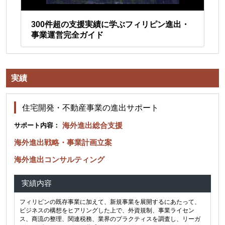
ポ
300件超の支援実績に学ぶフィリピン進出・
会
事業運営完全ガイド
ー
実績
住宅開発・不動産事業の進出サポート
海外進出総合支援
サポート内容：
海外進出戦略・事業計画立案
海外進出コンサルティング
実績内容
フィリピンの既存事業に加えて、新規事業を展開するにあたって、
ビジネスの構想をヒアリングした上で、外資規制、事業ライセン
ス、商流の整理、関連税務、業界のプラクティスを調査し、リーガ