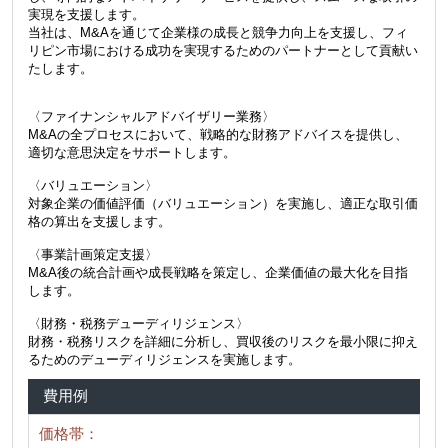
実現を支援します。
当社は、M&Aを通じて企業様の成長と競争力向上を支援し、フィ
リピン市場における成功を実現するためのパートナーとして貢献い
たします。
〈ファイナンシャルアドバイザリー業務〉
M&Aの全プロセスにおいて、戦略的な財務アドバイスを提供し、
適切な意思決定をサポートします。
〈バリュエーション〉
対象企業の価値評価（バリュエーション）を実施し、適正な取引価
格の算出を支援します。
〈事業計画策定支援〉
M&A後の統合計画や成長戦略を策定し、企業価値の最大化を目指
します。
〈財務・税務デューディリジェンス〉
財務・税務リスクを詳細に分析し、買収後のリスクを最小限に抑え
るためのデューディリジェンスを実施します。
費用例
価格帯：