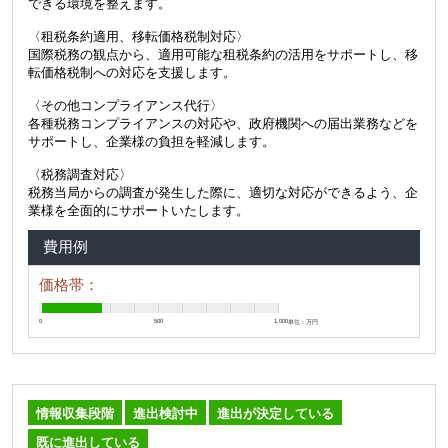
できる環境を整えます。
〈租税条約適用、移転価格税制対応〉
国際税務の観点から、適用可能な租税条約の活用をサポートし、移
転価格税制への対応を支援します。
〈その他コンプライアンス代行〉
各種税務コンプライアンスの対応や、政府機関への届出業務などを
サポートし、企業様の負担を軽減します。
〈税務調査対応〉
税務当局からの調査が発生した際に、適切な対応ができるよう、企
業様を全面的にサポートいたします。
費用例
価格帯：
0
500
1,000
単位：万円
情報収集段階
進出検討中
進出が決定している
既に進出している