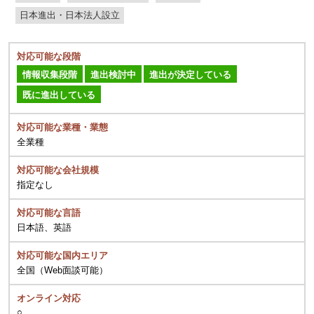
日本進出・日本法人設立
対応可能な段階
情報収集段階
進出検討中
進出が決定している
既に進出している
対応可能な業種・業態
全業種
対応可能な会社規模
指定なし
対応可能な言語
日本語、英語
対応可能な国内エリア
全国（Web面談可能）
オンライン対応
○