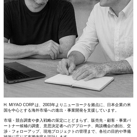
H. MIYAO CORP.は、2003年よりニューヨークを拠点に、日本企業の米
国を中心とする海外市場への進出・事業開発を支援しています。
市場・競合調査や参入戦略の策定にとどまらず、販売先・顧客・事業パ
ートナー候補の調査、意思決定者へのアプローチ、商談機会の創出、交
渉・フォローアップ、現地プロジェクトの管理まで、各社の目的や準備
状況に応じて支援内容を設計します。