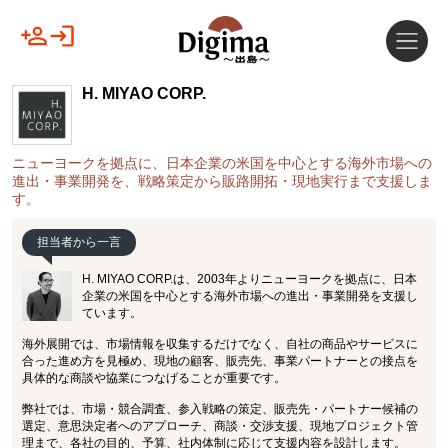
H. MIYAO CORP.
ニューヨークを拠点に、日本企業の米国を中心とする海外市場への
進出・事業開発を、戦略策定から販路開拓・現地実行まで支援しま
す。
担当者から一言
H. MIYAO CORP.は、2003年よりニューヨークを拠点に、日本
企業の米国を中心とする海外市場への進出・事業開発を支援し
ています。
海外展開では、市場情報を収集するだけでなく、自社の商品やサービスに
合った進め方を見極め、現地の顧客、販売先、事業パートナーとの接点を
具体的な商談や協業につなげることが重要です。
弊社では、市場・競合調査、参入戦略の策定、販売先・パートナー候補の
選定、意思決定者へのアプローチ、商談・交渉支援、現地プロジェクト管
理まで、各社の目的、予算、社内体制に応じて支援内容を設計します。