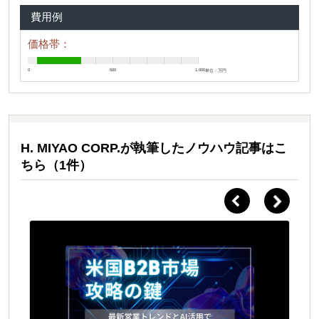
費用例
価格帯：
0
500
1,000
単位：万円
H. MIYAO CORP.が執筆したノウハウ記事はこ
ちら（1件）