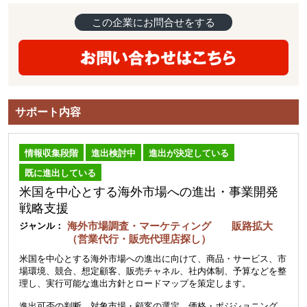
この企業にお問合せをする
サポート内容
情報収集段階
進出検討中
進出が決定している
既に進出している
米国を中心とする海外市場への進出・事業開発
戦略支援
海外市場調査・マーケティング 販路拡大
ジャンル：
（営業代行・販売代理店探し）
米国を中心とする海外市場への進出に向けて、商品・サービス、市
場環境、競合、想定顧客、販売チャネル、社内体制、予算などを整
理し、実行可能な進出方針とロードマップを策定します。
進出可否の判断、対象市場・顧客の選定、価格・ポジショニング、