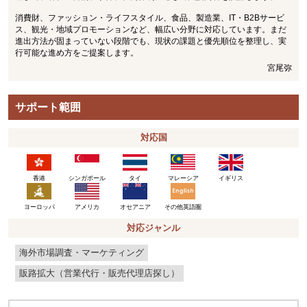
消費財、ファッション・ライフスタイル、食品、製造業、IT・B2Bサービ
ス、観光・地域プロモーションなど、幅広い分野に対応しています。まだ
進出方法が固まっていない段階でも、現状の課題と優先順位を整理し、実
行可能な進め方をご提案します。
宮尾弥
サポート範囲
対応国
香港
シンガポール
タイ
マレーシア
イギリス
ヨーロッパ
アメリカ
その他英語圏
オセアニア
対応ジャンル
海外市場調査・マーケティング
販路拡大（営業代行・販売代理店探し）