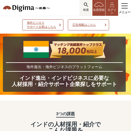
検索
会員登録
ログイ
メニュー
ン
海外ビジネス
広告掲載はこちら
サポート企業はこちら
海外進出・海外ビジネスのプラットフォーム
インド進出・インドビジネスに必要な
人材採用・紹介サポート企業探しをサポート
3つの課題
インドの人材採用・紹介で
こんな課題を