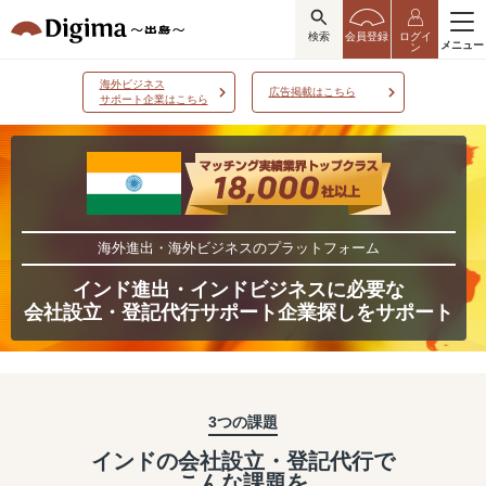
検索
会員登録
ログイ
メニュー
ン
海外ビジネス
広告掲載はこちら
サポート企業はこちら
海外進出・海外ビジネスのプラットフォーム
インド進出・インドビジネスに必要な
会社設立・登記代行サポート企業探しをサポート
3つの課題
インドの会社設立・登記代行で
こんな課題を