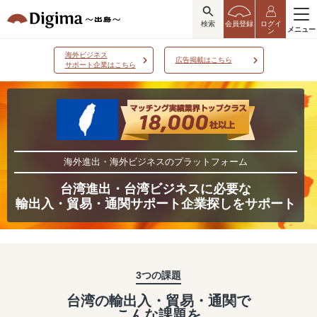
検索
会員登録
ログイ
メニュー
ン
海外ビジネス
広告掲載はこちら
サポート企業はこちら
海外進出・海外ビジネスのプラットフォーム
台湾進出・台湾ビジネスに必要な
輸出入・貿易・通関サポート企業探しをサポート
3つの課題
台湾の輸出入・貿易・通関で
こんな課題を