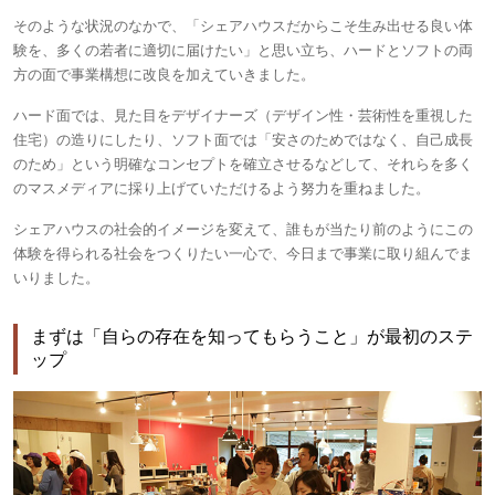
そのような状況のなかで、「シェアハウスだからこそ生み出せる良い体
験を、多くの若者に適切に届けたい」と思い立ち、ハードとソフトの両
方の面で事業構想に改良を加えていきました。
ハード面では、見た目をデザイナーズ（デザイン性・芸術性を重視した
住宅）の造りにしたり、ソフト面では「安さのためではなく、自己成長
のため」という明確なコンセプトを確立させるなどして、それらを多く
のマスメディアに採り上げていただけるよう努力を重ねました。
シェアハウスの社会的イメージを変えて、誰もが当たり前のようにこの
体験を得られる社会をつくりたい一心で、今日まで事業に取り組んでま
いりました。
まずは「自らの存在を知ってもらうこと」が最初のステ
ップ