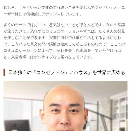
むしろ、「そういった文化のすれ違いこそを楽しんでください」と、ユ
ーザー様には積極的にアナウンスしています。
多くのケースではお互いに悪気はないことがほとんどです。互いの常識
が違うだけで、恐れずにコミュニケーションをすれば、たくさんの発見
を楽しむことができます。実際に海外で仕事や生活をするようになれ
ば、こういった異文化間の誤解は連続して起こるものなので、ここでの
コミュニケーションによって、それを楽しむ訓練をしていただければ
と、入居者様にはポジティブなご案内をしています。
日本独自の「コンセプトシェアハウス」を世界に広める