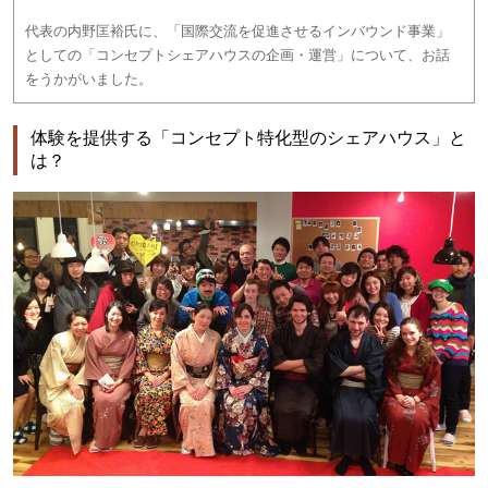
代表の内野匡裕氏に、「国際交流を促進させるインバウンド事業」
としての「コンセプトシェアハウスの企画・運営」について、お話
をうかがいました。
体験を提供する「コンセプト特化型のシェアハウス」と
は？