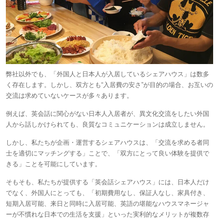
弊社以外でも、「外国人と日本人が入居しているシェアハウス」は数多
く存在します。しかし、双方とも“入居費の安さ”が目的の場合、お互いの
交流は求めていないケースが多々あります。
例えば、英会話に関心がない日本人入居者が、異文化交流をしたい外国
人から話しかけられても、良質なコミュニケーションは成立しません。
しかし、私たちが企画・運営するシェアハウスは、「交流を求める者同
士を適切にマッチングする」ことで、「双方にとって良い体験を提供で
きる」ことを可能にしています。
そもそも、私たちが提供する「英会話シェアハウス」には、日本人だけ
でなく、外国人にとっても、「初期費用なし、保証人なし、家具付き、
短期入居可能、来日と同時に入居可能、英語の堪能なハウスマネージャ
ーが不慣れな日本での生活を支援」といった実利的なメリットが複数存