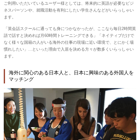
ご利用いただいているユーザー様としては、将来的に英語が必要なビジ
ネスパーソンや、就職活動を有利にしたい学生さんなどがいらっしゃい
ます。
「英会話スクールに通っても身につかなかったが、ここなら毎日2時間英
語で話すと決めれば月60時間トレーニングできる」「ネイティブだけで
なく様々な国籍の人がいる海外の仕事の現場に近い環境で、とにかく場
慣れしたい」…といった理由で入居を決める方々が数多くいらっしゃい
ます。
海外に関心のある日本人と、日本に興味のある外国人を
マッチング