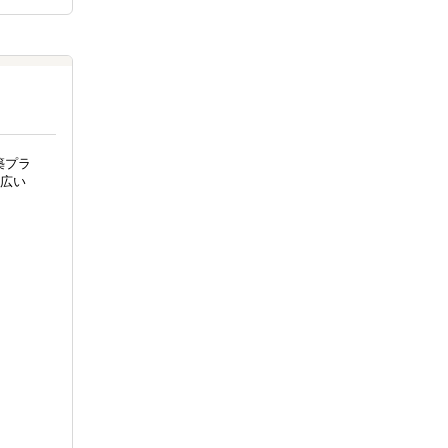
築プラ
広い