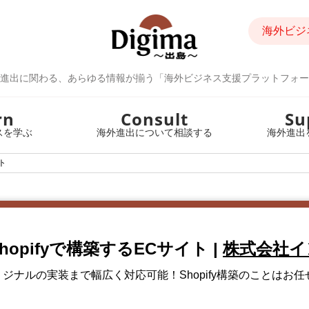
海外ビジ
進出に関わる、あらゆる情報が揃う「海外ビジネス支援プラットフォー
rn
Consult
Su
スを学ぶ
海外進出について相談する
海外進出
ト
opifyで構築するECサイト
|
株式会社イ
ジナルの実装まで幅広く対応可能！Shopify構築のことはお任