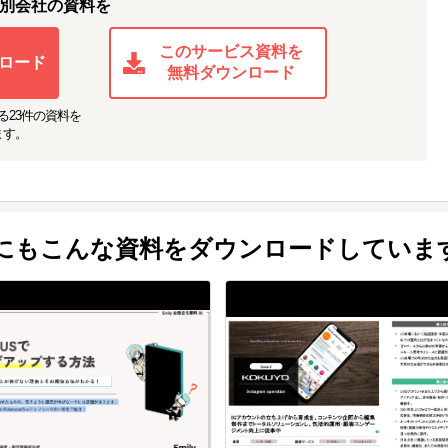
別会社の資料を
このサービス資料を
ロード
無料ダウンロード
る
23
件の資料を
ます。
他にもこんな資料をダウンロードしていま