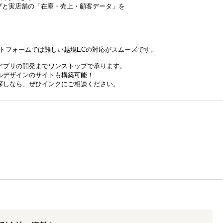
ショップと実店舗の「在庫・売上・顧客データ」を
トフォームでは難しい越境ECの対応がスムーズです。
アプリの開発までワンストップで承ります。
ルデザインのサイトも構築可能！
探しなら、ぜひインクにご相談ください。