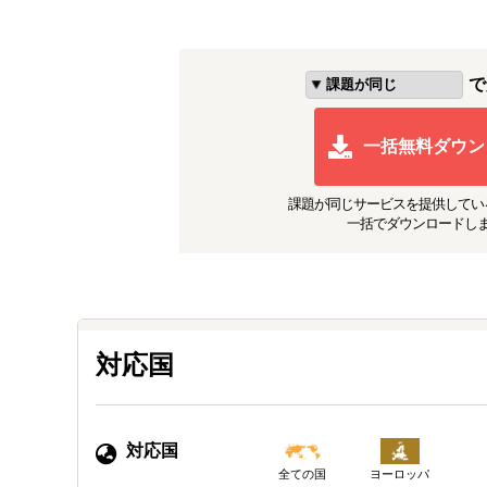
で
一括無料ダウン
課題が同じ
サービスを提供してい
一括でダウンロードし
対応国
対応国
ヨーロッパ
全ての国