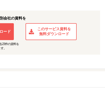
別会社の資料を
このサービス資料を
ロード
無料ダウンロード
る
23
件の資料を
ます。