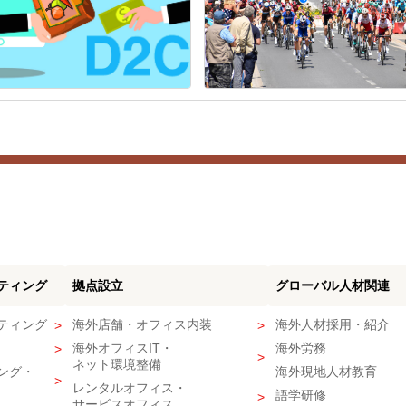
ティング
拠点設立
グローバル人材関連
ティング
海外店舗・オフィス内装
海外人材採用・紹介
海外オフィスIT・
海外労務
ネット環境整備
ング・
海外現地人材教育
レンタルオフィス・
語学研修
サービスオフィス