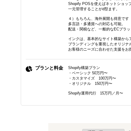
Shopify POSを使えばネット
一元管理することがd型ます。
４）もちろん、海外展開も得意です
多言語・多通貨への対応も可能。
配送・関税など、一般的なECプラッ
インクは、基本的なサイト構築から
ブランディングを重視したオリジナ
お客様のニーズに合わせた支援をお
プランと料金
Shopify構築プラン
・ベーシック 50万円〜
・カスタマイズ 100万円〜
・オリジナル 150万円〜
Shopify運用代行 15万円／月〜