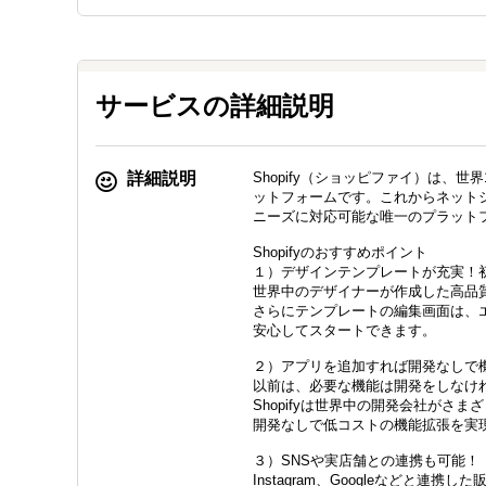
サービスの詳細説明
詳細説明
Shopify（ショッピファイ）は、
ットフォームです。これからネット
ニーズに対応可能な唯一のプラット
Shopifyのおすすめポイント
１）デザインテンプレートが充実！
世界中のデザイナーが作成した高品
さらにテンプレートの編集画面は、
安心してスタートできます。
２）アプリを追加すれば開発なしで
以前は、必要な機能は開発をしなけ
Shopifyは世界中の開発会社がさまざ
開発なしで低コストの機能拡張を実
３）SNSや実店舗との連携も可能！
Instagram、Googleなどと連携