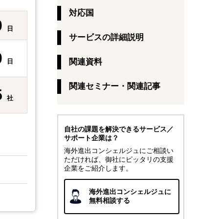
対応国
0
日
サービスの詳細説明
0
関連資料
日
関連セミナー・関連記事
5
社
自社の課題を解決できるサービス／
サポート企業は？
海外進出コンシェルジュにご相談い
ただければ、御社にピッタリの支援
企業をご紹介します。
海外進出コンシェルジュに
無料相談する