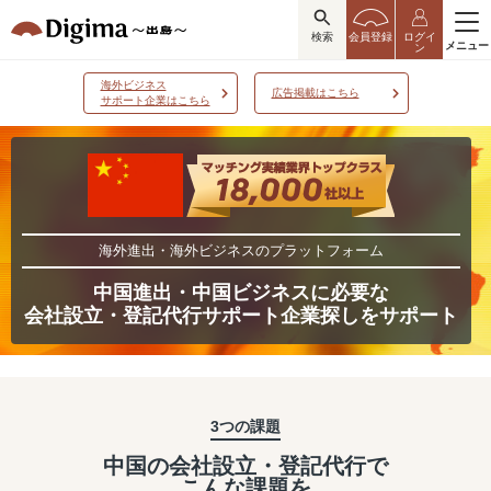
検索
会員登録
ログイ
メニュー
ン
海外ビジネス
広告掲載はこちら
サポート企業はこちら
海外進出・海外ビジネスのプラットフォーム
中国進出・中国ビジネスに必要な
会社設立・登記代行サポート企業探しをサポート
3つの課題
中国の会社設立・登記代行で
こんな課題を