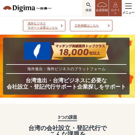
検索
会員登録
ログイ
メニュー
ン
海外ビジネス
広告掲載はこちら
サポート企業はこちら
海外進出・海外ビジネスのプラットフォーム
台湾進出・台湾ビジネスに必要な
会社設立・登記代行サポート企業探しをサポート
3つの課題
台湾の会社設立・登記代行で
こんな課題を