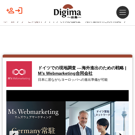
ホーム
サービス資料
ドイツでの現地調査 ---海外進出のための戦略
ドイツでの現地調査 ---海外進出のための戦略
|
M’s Webmarketing合同会社
日本に居ながらヨーロッパへの進出準備が可能