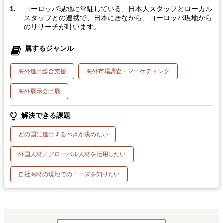
ヨーロッパ現地に常駐している、日本人スタッフとローカル
スタッフとの連携で、日本に居ながら、ヨーロッパ現地から
のリサーチが叶います。
属するジャンル
海外進出総合支援
海外市場調査・マーケティング
海外展示会出展
解決できる課題
どの国に進出するべきか決めたい
外国人材／グローバル人材を活用したい
自社商材の現地でのニーズを知りたい