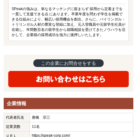
SPeakの強みは、単なるマッチングに留まらず 採用から定着までを
一貫して支援できる点 にあります。卒業年度を問わず学生を掲載で
きる仕組みにより、幅広い採用機会を創出。さらに、バイリンガル・
トリリンガル人材の豊富な登録に加え、元入管職員や元留学生社員が
在籍し、年間数百名の留学生から就職相談を受けてきたノウハウを活
かして、企業様の採用成功を強力に後押しいたします。
この企業にお問合せをする
企業情報
代表者氏名
唐橋 宗三
従業員数
11名
https://speak-corp.com/
ＵＲＬ