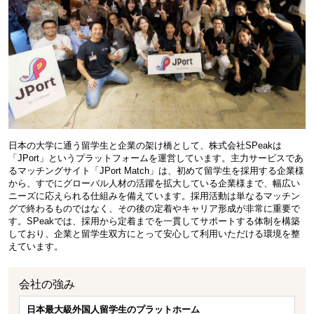
日本の大学に通う留学生と企業の架け橋として、株式会社SPeakは
「JPort」というプラットフォームを運営しています。主力サービスであ
るマッチングサイト「JPort Match」は、初めて留学生を採用する企業様
から、すでにグローバル人材の活躍を拡大している企業様まで、幅広い
ニーズに応えられる仕組みを備えています。採用活動は単なるマッチン
グで終わるものではなく、その後の定着やキャリア形成が非常に重要で
す。SPeakでは、採用から定着までを一貫してサポートする体制を構築
しており、企業と留学生双方にとって安心して利用いただける環境を整
えています。
会社の強み
日本最大級外国人留学生のプラットホーム