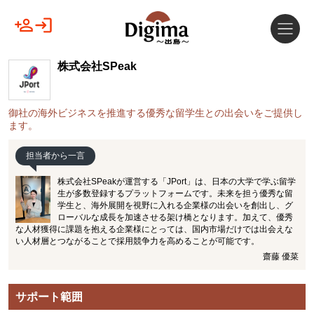
株式会社SPeak
御社の海外ビジネスを推進する優秀な留学生との出会いをご提供し
ます。
担当者から一言
株式会社SPeakが運営する「JPort」は、日本の大学で学ぶ留学
生が多数登録するプラットフォームです。未来を担う優秀な留
学生と、海外展開を視野に入れる企業様の出会いを創出し、グ
ローバルな成長を加速させる架け橋となります。加えて、優秀
な人材獲得に課題を抱える企業様にとっては、国内市場だけでは出会えな
い人材層とつながることで採用競争力を高めることが可能です。
齋藤 優菜
サポート範囲