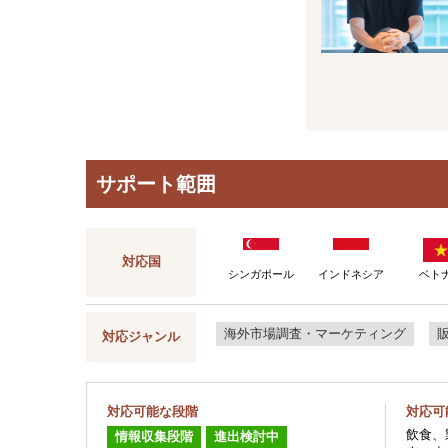
サポート範囲
対応国
シンガポール
インドネシア
ベト
海外市場調査・マーケティング
対応ジャンル
対応可能な段階
対応可
飲食、
情報収集段階
進出検討中