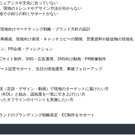
のニュアンスや文化に合っていない
が、現地のトレンドやアサイン方法が分からない
地で小回りの利くサポートがない
、現地向けマーケティング戦略・ブランド方針の設計
・再構成、現地向け表現・キャッチコピーの開発、営業資料や販促物の現地化
イン、PR企画・ディレクション
・ECサイト制作、SNS・広告運用、SNS向け動画・PR映像制作
ブース設営サポート、当日の現地運営、事後フォローアップ
現（言語・デザイン・動画）で現地のターゲットに届けたい方
（KOL）と組み、認知度を一気に引き上げたい方
ったオフラインのイベントも実施したい方
ランドのブランディング戦略策定・EC制作をサポート