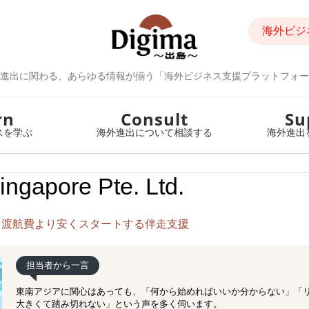
海外ビジ
進出に関わる、あらゆる情報が揃う「海外ビジネス支援プラットフォー
rn
Consult
Su
スを学ぶ
海外進出について相談する
海外進出
ingapore Pte. Ltd.
、渡航費より安くスタートする伴走支援
担当者から一言
東南アジアに関心はあっても、「何から始めればいいか分からない」「
大きくて踏み切れない」という声を多く伺います。