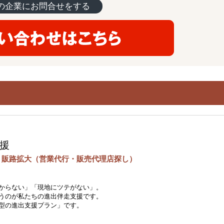
の企業にお問合せをする
援
 販路拡大（営業代行・販売代理店探し）
からない」「現地にツテがない」。
うのが私たちの進出伴走支援です。
型の進出支援プラン」です。