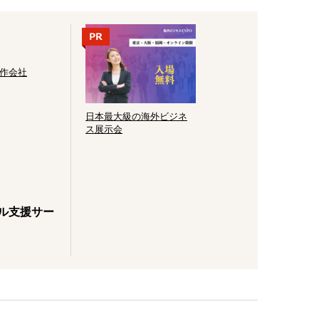
制作会社
日本最大級の海外ビジネ
ス展示会
ナル支援サー