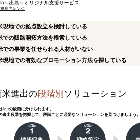
gima～出島～オリジナル支援サービス
米視察アレンジ
米現地での拠点設立を検討している
米での販路開拓方法を模索している
米での事業を任せられる人材がいない
米現地での有効なプロモーション方法を探している
南米進出の
段階別
ソリューション
は4つの段階に分けられます。
の進出段階を把握して、段階ごとに必要なソリューションを見つけましょう