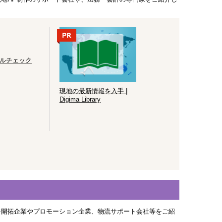
ルチェック
現地の最新情報を入手 |
Digima Library
路開拓企業やプロモーション企業、物流サポート会社等をご紹