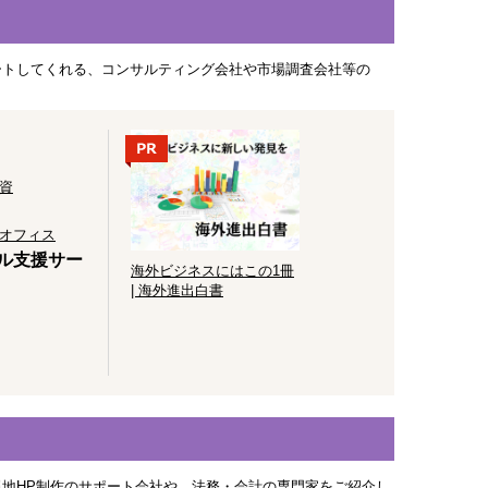
ートしてくれる、コンサルティング会社や市場調査会社等の
資
オフィス
ナル支援サー
海外ビジネスにはこの1冊
| 海外進出白書
地HP制作のサポート会社や、法務・会計の専門家をご紹介し