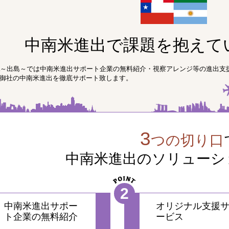
中南米進出で課題を抱えて
ima～出島～では中南米進出サポート企業の無料紹介・視察アレンジ等の進出
御社の中南米進出を徹底サポート致します。
3
つの切り口
中南米進出のソリューシ
2
中南米進出サポー
オリジナル支援
ト企業の無料紹介
ービス