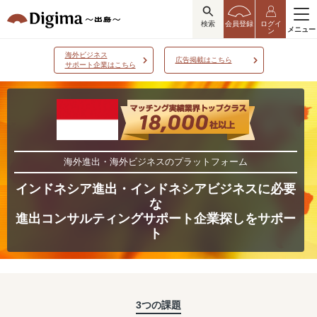
検索
会員登録
ログイ
メニュー
ン
海外ビジネス
広告掲載はこちら
サポート企業はこちら
海外進出・海外ビジネスのプラットフォーム
インドネシア進出・インドネシアビジネスに必要
な
進出コンサルティングサポート企業探しをサポー
ト
3つの課題