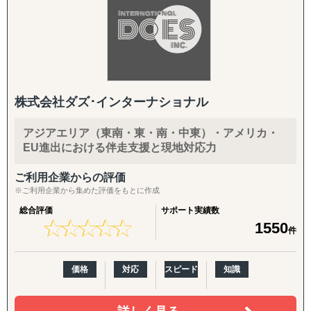
株式会社ダズ･インターナショナル
アジアエリア（東南・東・南・中東）・アメリカ・
EU進出における伴走支援と現地対応力
ご利用企業からの評価
※ご利用企業から集めた評価をもとに作成
総合評価
サポート実績数
★
★
★
★
★
★
★
★
★
★
1550
件
価格
対応
スピード
知識