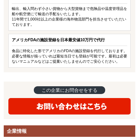
輸出、輸入問わず小さい貨物から大型貨物まで危険品や温度管理品を
船や航空便にて輸送の手配をいたします。
11年間で1,000社以上の企業様の海外物流部門を担当させていただい
ております。
アメリカFDAの施設登録を日本最安値10万円で代行
食品に特化した形でアメリカのFDAの施設登録を代行しております。
必要な情報が揃っていれば最短当日でも登録が可能です。最初は必要
ないマニュアルなどはご提案いたしませんのでご安心ください。
この企業にお問合せをする
企業情報