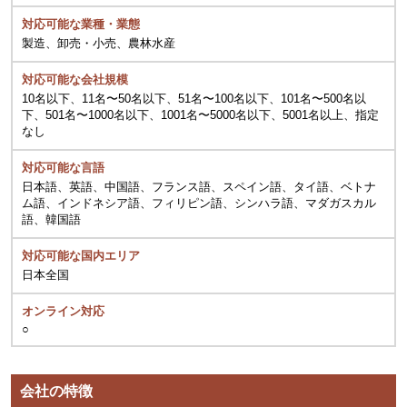
対応可能な業種・業態
製造、卸売・小売、農林水産
対応可能な会社規模
10名以下、11名〜50名以下、51名〜100名以下、101名〜500名以
下、501名〜1000名以下、1001名〜5000名以下、5001名以上、指定
なし
対応可能な言語
日本語、英語、中国語、フランス語、スペイン語、タイ語、ベトナ
ム語、インドネシア語、フィリピン語、シンハラ語、マダガスカル
語、韓国語
対応可能な国内エリア
日本全国
オンライン対応
○
会社の特徴