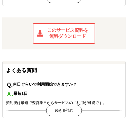
米国現地アシスタントとの協力でソーシャルメディアの効率的な
運用を実現しました。
このサービス資料を
無料ダウンロード
よくある質問
Ｑ.
何日ぐらいで利用開始できますか？
Ａ.
最短1日
契約後は最短で翌営業日からサービスのご利用が可能です。
Ｑ.
普段のアシスタントとのやりとりはどのように取りますか？
チャットやメールなど