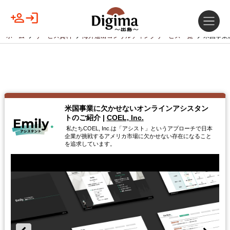
ホーム
サービス資料
海外進出コンサルティングサービス一覧
米国事業
米国事業に欠かせないオンラインアシスタン
トのご紹介
|
COEL, Inc.
私たちCOEL, Inc.は「アシスト」というアプローチで日本
企業が挑戦するアメリカ市場に欠かせない存在になること
を追求しています。