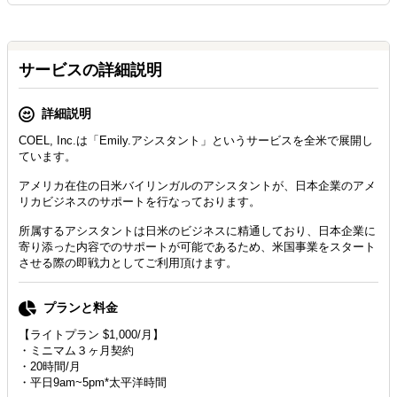
サービスの詳細説明
詳細説明
COEL, Inc.は「Emily.アシスタント」というサービスを全米で展開し
ています。
アメリカ在住の日米バイリンガルのアシスタントが、日本企業のアメ
リカビジネスのサポートを行なっております。
所属するアシスタントは日米のビジネスに精通しており、日本企業に
寄り添った内容でのサポートが可能であるため、米国事業をスタート
させる際の即戦力としてご利用頂けます。
プランと料金
【ライトプラン $1,000/月】
・ミニマム３ヶ月契約
・20時間/月
・平日9am~5pm*太平洋時間