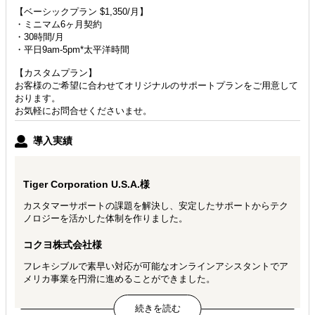
【ベーシックプラン $1,350/月】
・ミニマム6ヶ月契約
・30時間/月
・平日9am-5pm*太平洋時間
【カスタムプラン】
お客様のご希望に合わせてオリジナルのサポートプランをご用意して
おります。
お気軽にお問合せくださいませ。
導入実績
Tiger Corporation U.S.A.様
カスタマーサポートの課題を解決し、安定したサポートからテク
ノロジーを活かした体制を作りました。
コクヨ株式会社様
フレキシブルで素早い対応が可能なオンラインアシスタントでア
メリカ事業を円滑に進めることができました。
Abalta Technologies様