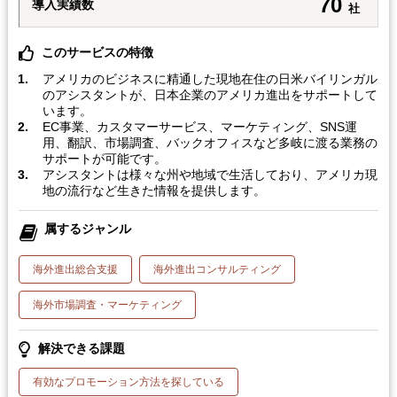
70
導入実績数
社
このサービスの特徴
アメリカのビジネスに精通した現地在住の日米バイリンガル
のアシスタントが、日本企業のアメリカ進出をサポートして
います。
EC事業、カスタマーサービス、マーケティング、SNS運
用、翻訳、市場調査、バックオフィスなど多岐に渡る業務の
サポートが可能です。
アシスタントは様々な州や地域で生活しており、アメリカ現
地の流行など生きた情報を提供します。
属するジャンル
海外進出総合支援
海外進出コンサルティング
海外市場調査・マーケティング
解決できる課題
有効なプロモーション方法を探している