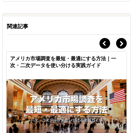
Ａ.
繰越可能
1ヶ月分のみ10時間まで翌月へ繰越可能です。
関連記事
ブ
アメリカ市場調査を最短・最適にする方法｜一
次・二次データを使い分ける実践ガイド