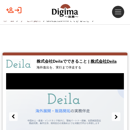
ホーム
サービス資料
株式会社Deilaでできること
株式会社Deilaでできること
|
株式会社Deila
海外進出を、実行まで伴走する