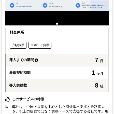
料金体系
月額費用
スポット費用
7
導入までの期間
日
1
最低契約期間
ヶ月
8
導入実績数
社
このサービスの特徴
弊社は、中国・香港を中心とした海外進出支援と販路拡大
を、机上の提案ではなく実務ベースで支援する会社です。現