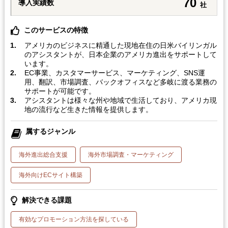
70
導入実績数
社
このサービスの特徴
アメリカのビジネスに精通した現地在住の日米バイリンガル
のアシスタントが、日本企業のアメリカ進出をサポートして
います。
EC事業、カスタマーサービス、マーケティング、SNS運
用、翻訳、市場調査、バックオフィスなど多岐に渡る業務の
サポートが可能です。
アシスタントは様々な州や地域で生活しており、アメリカ現
地の流行など生きた情報を提供します。
属するジャンル
海外進出総合支援
海外市場調査・マーケティング
海外向けECサイト構築
解決できる課題
有効なプロモーション方法を探している