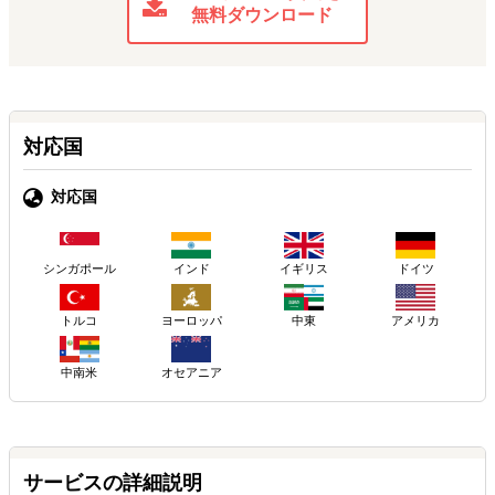
無料ダウンロード
対応国
対応国
シンガポール
インド
イギリス
ドイツ
トルコ
ヨーロッパ
アメリカ
中東
中南米
オセアニア
サービスの詳細説明