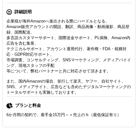
詳細説明
企業様が海外Amazonへ進出される際にハードルとなる、
Amazon販売アカウントの開設、翻訳、商品画像・動画撮影、商品登
録、国際配送、
多言語カスタマーサポート、国際送金サポート、PL保険、Amazon内
広告を含む集客、
テクニカルサポート、アカウント運用代行、著作権・FDA・税務対
応・GDPR対応サポート、
市場調査、コンサルティング、SNSマーケティング、メディアバイイ
ング、現地スタッフの手配
等について、弊社パートナーと共に対応させて頂きます。
また、国内Amazonの場合、並行して楽天、ヤフー、自社サイト、
SNS、メディアサイト、広告なども含めたデジタルマーケティングの
トータルサポートも実施しております。
プランと料金
6か月間の契約で、着手金15万円～＋売上の％（最低保証有り）