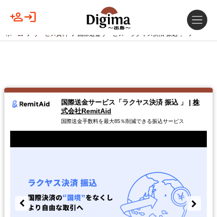
ホーム
サービス資料
国際送金サービス「ラクヤス決済 振込 」
国際送金サービス「ラクヤス決済 振込 」
|
株
式会社RemitAid
国際送金手数料を最大85％削減できる振込サービス