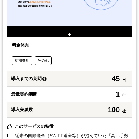
料金体系
初期費用
その他
45
導入までの期間
日
1
最低契約期間
年
100
導入実績数
社
このサービスの特徴
従来の国際送金（SWIFT送金等）が抱えていた「高い手数