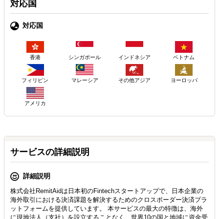
対応国
対応国
香港
シンガポール
インドネシア
ベトナム
フィリピン
マレーシア
その他アジア
ヨーロッパ
アメリカ
サービスの詳細説明
詳細説明
株式会社RemitAidは日本初のFintechスタートアップで、日本企業の
海外取引における決済課題を解決するためのクロスボーダー決済プラ
ットフォームを提供しています。 本サービスの最大の特徴は、海外
に現地法人（支社）を設立することなく、世界10の国と地域に資金受