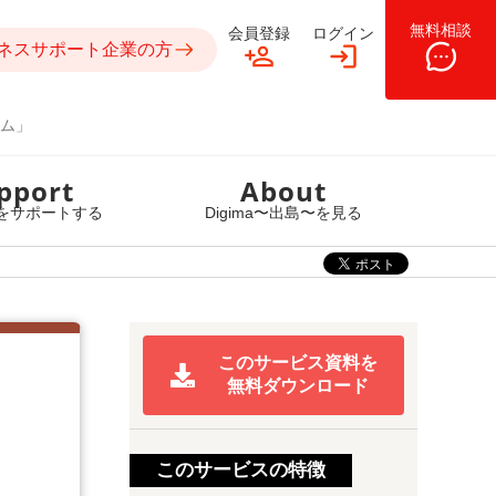
無料相談
会員登録
ログイン
ネスサポート企業の方
ム」
pport
About
をサポートする
Digima〜出島〜を見る
このサービス資料を
無料ダウンロード
このサービスの特徴