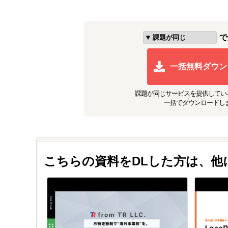
で
一括無料ダウン
課題が同じ
サービスを提供してい
一括でダウンロードし
こちらの資料をDLした方は、