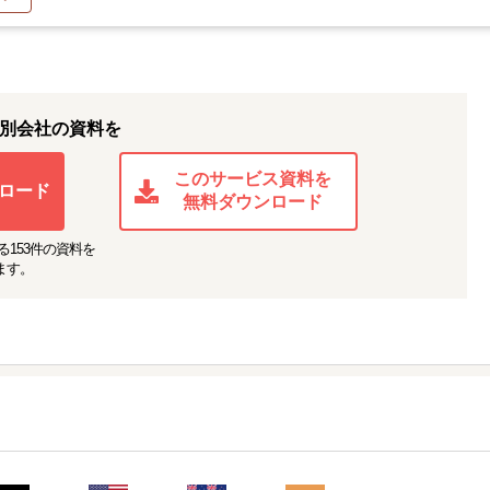
別会社の資料を
このサービス資料を
ロード
無料ダウンロード
る
153
件の資料を
ます。