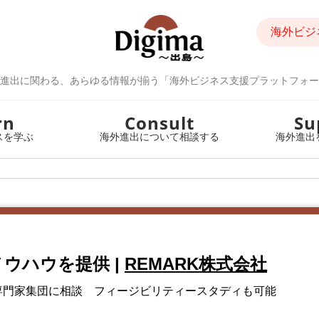
海外ビジ
進出に関わる、あらゆる情報が揃う「海外ビジネス支援プラットフォー
rn
Consult
Su
スを学ぶ
海外進出について相談する
海外進出
ノウハウを提供
|
REMARK株式会社
専門家集団に相談 フィージビリティースタディも可能