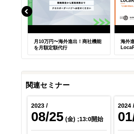
額でア
月10万円〜海外進出！商社機能
海外
Loca
を月額定額代行
関連セミナー
2023 /
2024 
08/25
01
0:0開始
(金)
;13:0開始