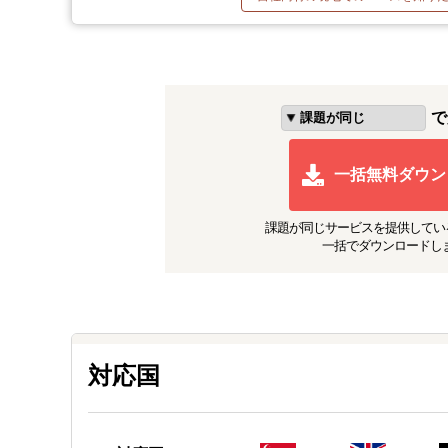
で
一括無料ダウン
課題が同じ
サービスを提供してい
一括でダウンロードし
対応国