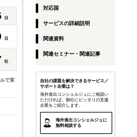
対応国
5
日
サービスの詳細説明
0
関連資料
日
関連セミナー・関連記事
7
社
アルで実
自社の課題を解決できるサービス／
サポート企業は？
海外進出コンシェルジュにご相談い
ただければ、御社にピッタリの支援
企業をご紹介します。
海外進出コンシェルジュに
無料相談する