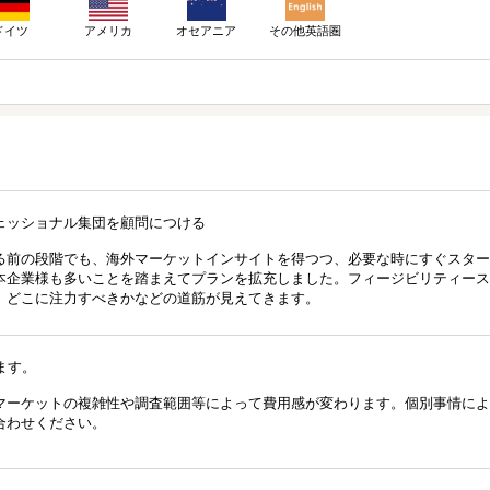
ドイツ
アメリカ
その他英語圏
オセアニア
ェッショナル集団を顧問につける
る前の段階でも、海外マーケットインサイトを得つつ、必要な時にすぐスター
本企業様も多いことを踏まえてプランを拡充しました。フィージビリティース
、どこに注力すべきかなどの道筋が見えてきます。
ます。
マーケットの複雑性や調査範囲等によって費用感が変わります。個別事情によ
合わせください。