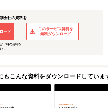
別会社の資料を
このサービス資料を
ロード
無料ダウンロード
る
153
件の資料を
ます。
他にもこんな資料をダウンロードしていま