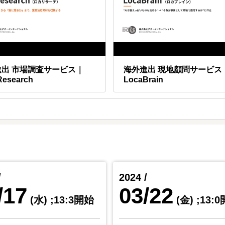
進出 市場調査サービス｜
海外進出 現地顧問サービス
Research
LocaBrain
/
2024 /
/17
03/22
(水)
;13:3開始
(金)
;13: