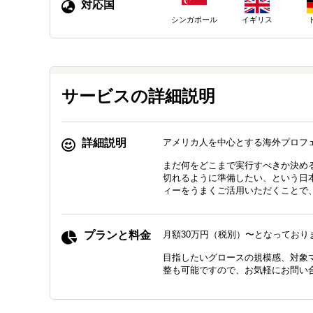
対応国
シンガポール
イギリス
サービスの詳細説明
詳細説明
アメリカ人を中心とする海外プロフ
まだ何をどこまで実行すべきか決め
切れるように準備したい、という日
ィーをうまくご活用いただくことで
プランと料金
月額30万円（税別）〜となっており
目指したいグロースの規模感、対象
整も可能ですので、お気軽にお問い