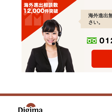
海外進出
さい。