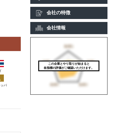
会社の特徴
会社情報
この企業とやり取りが始まると
各指標の評価がご確認いただけます。
イ
ロッパ