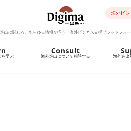
海外ビジ
進出に関わる、あらゆる情報が揃う「海外ビジネス支援プラットフォー
rn
Consult
Su
スを学ぶ
海外進出について相談する
海外進出