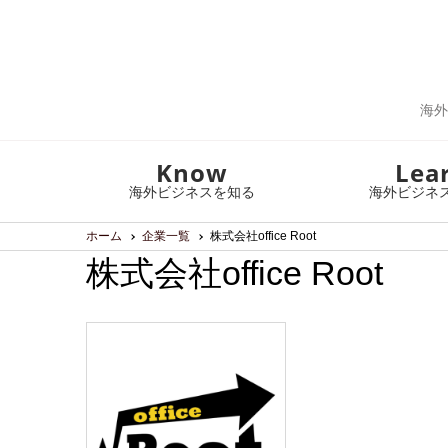
海外
Know
Lea
海外ビジネスを知る
海外ビジネ
ホーム
企業一覧
株式会社office Root
株式会社office Root