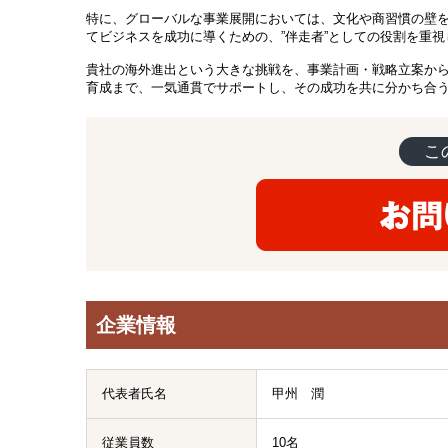
特に、グローバルな事業展開においては、文化や商習慣の壁
てビジネスを成功に導くための、”伴走者”としての役割を重
貴社の海外進出という大きな挑戦を、事業計画・戦略立案から
育成まで、一気通貫でサポートし、その成功を共に分かち合
こ
企業情報
代表者氏名
甲州 潤
従業員数
10名