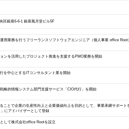
中央区銀座6-6-1 銀座風月堂ビル5F
用業務を行うフリーランスソフトウェアエンジニア（個人事業 office Roo
ョンを活用したプロジェクト推進を支援するPMO業務を開始
実行を中心とするITコンサルタント業を開始
戦略的情報システム部門支援サービス「CIO代行」を開始
することで企業の生産性向上と企業価値向上を目的として、事業承継サポート
A）」にアドバイザーとして登録
して株式会社office Rootを設立