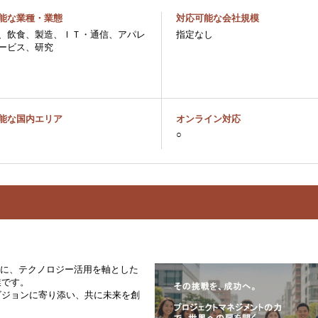
能な業種・業態
対応可能な会社規模
、飲食、製造、ＩＴ・通信、アパレ
指定なし
ービス、研究
能な国内エリア
オンライン対応
○
を使命に、テクノロジー活用を軸とした
業です。
ビジョンに寄り添い、共に未来を創