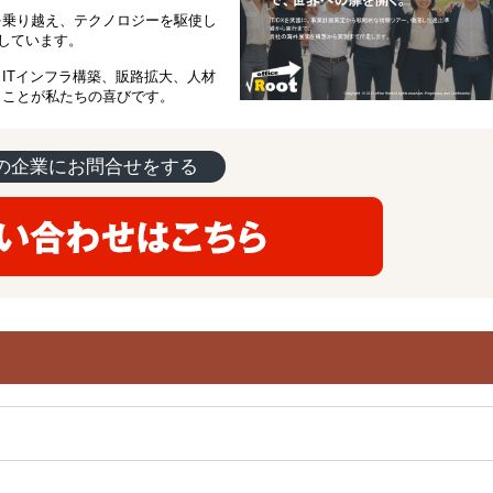
を乗り越え、テクノロジーを駆使し
視しています。
ITインフラ構築、販路拡大、人材
うことが私たちの喜びです。
の企業にお問合せをする