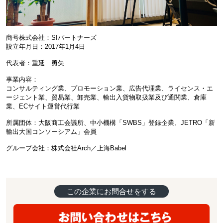
商号株式会社：SIパートナーズ
設立年月日：2017年1月4日
代表者：重延 勇矢
事業内容：
コンサルティング業、プロモーション業、広告代理業、ライセンス・エ
ージェント業、貿易業、卸売業、輸出入貨物取扱業及び通関業、倉庫
業、ECサイト運営代行業
所属団体：大阪商工会議所、中小機構「SWBS」登録企業、JETRO「新
輸出大国コンソーシアム」会員
グループ会社：株式会社Arch／上海Babel
この企業にお問合せをする