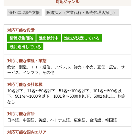
対応ジャンル
海外進出総合支援
販路拡大（営業代行・販売代理店探し）
対応可能な段階
情報収集段階
進出検討中
進出が決定している
既に進出している
対応可能な業種・業態
飲食、製造、ＩＴ・通信、アパレル、卸売・小売、宣伝・広告、サ
ービス、インフラ、その他
対応可能な会社規模
10名以下、11名〜50名以下、51名〜100名以下、101名〜500名以
下、501名〜1000名以下、1001名〜5000名以下、5001名以上、指定
なし
対応可能な言語
日本語、中国語、英語、ベトナム語、広東語、台湾語、韓国語
対応可能な国内エリア