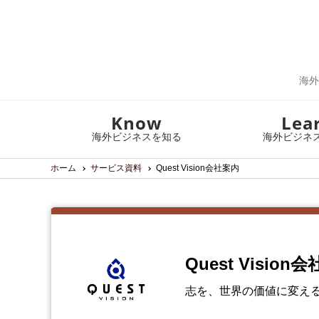
海外
Know
Lea
海外ビジネスを知る
海外ビジネ
ホーム
サービス資料
Quest Vision会社案内
Quest Visio
志を、世界の価値に変え