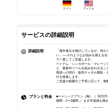
ドイツ
アメリカ
サービスの詳細説明
詳細説明
「海外進出を検討しているが、何か
い」──そのようなお悩みを抱える企業
で一貫してご支援します。
ベトナム・シンガポール・マレーシ
と、最新AIツールを組み合わせる
商談への同行・販売チャネル開拓・
行を推進します。
ご支援の範囲やご予算に応じて、複
プランと料金
■ベーシックプラン（梅） ｜ 50万円
期間：2〜3週間 ／ まず市場感を掴