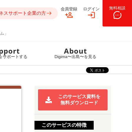
無料相談
会員登録
ログイン
ネスサポート企業の方
ム」
pport
About
をサポートする
Digima〜出島〜を見る
このサービス資料を
無料ダウンロード
このサービスの特徴