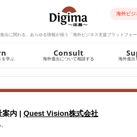
海外ビジ
進出に関わる、あらゆる情報が揃う「海外ビジネス支援プラットフォー
rn
Consult
Su
スを学ぶ
海外進出について相談する
海外進出
n会社案内
|
Quest Vision株式会社
る。