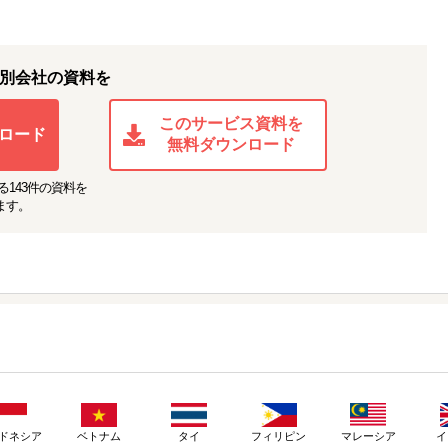
別会社の資料を
このサービス資料を
ロード
無料ダウンロード
る
143
件の資料を
ます。
ドネシア
ベトナム
タイ
フィリピン
マレーシア
イ