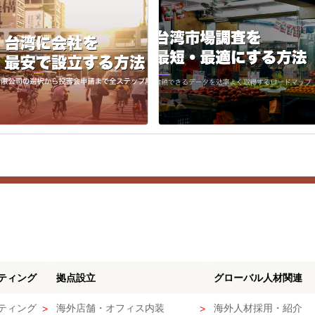
ティング
拠点設立
グローバル人材関連
ティング
海外店舗・オフィス内装
海外人材採用・紹介