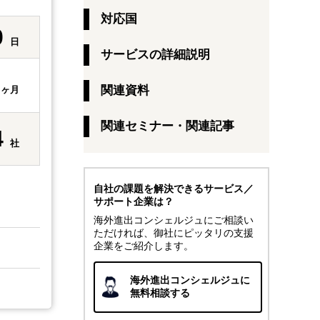
対応国
0
日
サービスの詳細説明
1
関連資料
ヶ月
関連セミナー・関連記事
4
社
自社の課題を解決できるサービス／
サポート企業は？
海外進出コンシェルジュにご相談い
ただければ、御社にピッタリの支援
企業をご紹介します。
海外進出コンシェルジュに
無料相談する