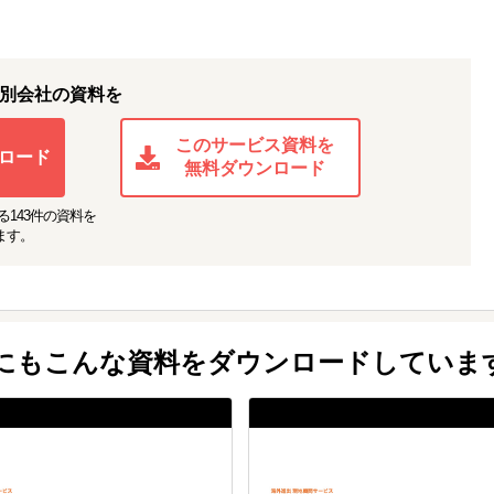
別会社の資料を
このサービス資料を
ロード
無料ダウンロード
る
143
件の資料を
ます。
他にもこんな資料をダウンロードしていま