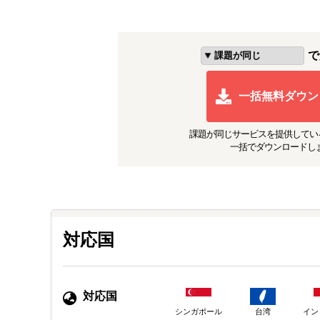
で
一括無料ダウン
課題が同じ
サービスを提供してい
一括でダウンロードし
対応国
対応国
シンガポール
台湾
イン