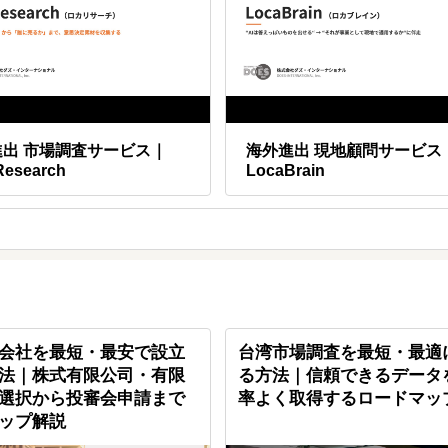
進出 市場調査サービス｜
海外進出 現地顧問サービス
Research
LocaBrain
会社を最短・最安で設立
台湾市場調査を最短・最適
法｜株式有限公司・有限
る方法｜信頼できるデータ
選択から投審会申請まで
率よく取得するロードマッ
ップ解説