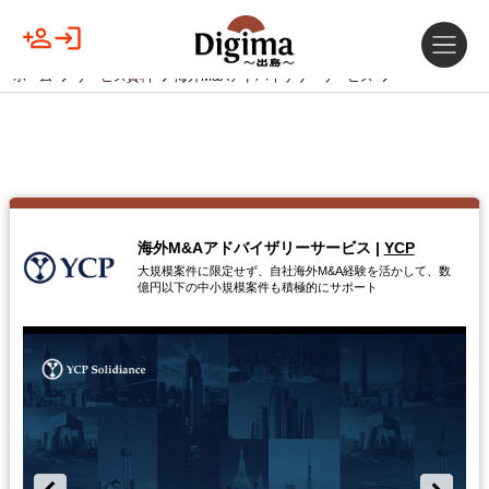
ホーム
サービス資料
海外M&Aアドバイザリーサービス
海外M&Aアドバイザリーサービス
|
YCP
大規模案件に限定せず、自社海外M&A経験を活かして、数
億円以下の中小規模案件も積極的にサポート