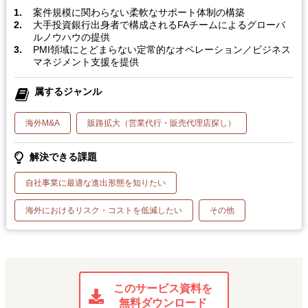
案件規模に関わらない柔軟なサポート体制の構築
大手投資銀行出身者で構成されるFAチームによるグローバ
ルノウハウの提供
PMI領域にとどまらない定常的なオペレーション／ビジネス
マネジメント支援を提供
属するジャンル
海外M&A
販路拡大（営業代行・販売代理店探し）
解決できる課題
自社事業に最適な進出形態を知りたい
海外におけるリスク・コストを低減したい
その他
このサービス資料を
無料ダウンロード