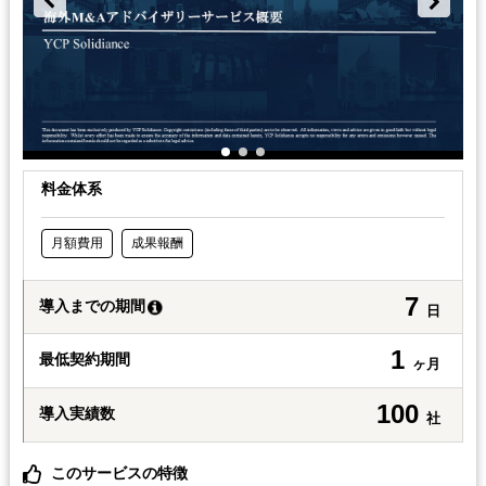
料金体系
月額費用
成果報酬
7
導入までの期間
日
1
最低契約期間
ヶ月
100
導入実績数
社
このサービスの特徴