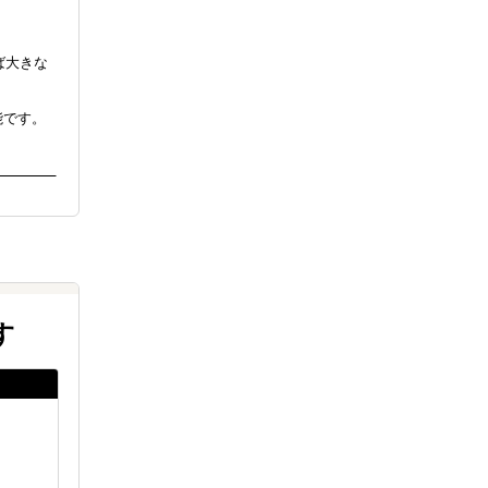
ば大きな
能です。
す