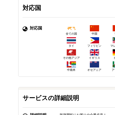
対応国
対応国
中国
全ての国
タイ
フィリピン
マ
その他アジア
イギリス
中南米
オセアニア
ア
サービスの詳細説明
販路開拓にお困りの企業必見！