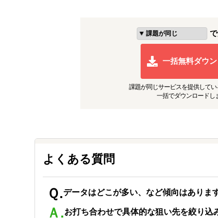
国内での知名度は高いものの、海
直接アプローチする販路開拓支援
で
一括無料ダウン
課題が同じ
サービスを提供してい
一括でダウンロードし
よくある質問
Ｑ.
データはどこが多い、など傾向はありま
Ａ.
お打ち合わせで具体的な狙い先を絞り込