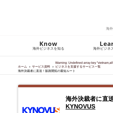
海外
Know
Lea
海外ビジネスを知る
海外ビジネ
Warning
: Undefined array key "vietnam,all
ホーム
サービス資料
ビジネスを支援するサービス一覧
海外決裁者に直送！販路開拓の最短ルート
海外決裁者に直
KYNOVUS