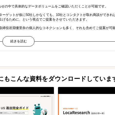
合わせの中で具体的なデータボリュームをご確認いただくことが可能です。
ーゲットが仮に50社しかなくても、10社とコンタクトが取れ商談ができれ
上げるために、という視点でご提案をさせていただきます。
取締役岩淵優里奈の個人的なコネクションも多く、それも含めてご提案が可
他にもこんな資料をダウンロードしていま