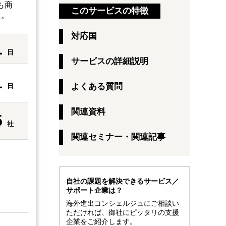
も商
このサービスの特徴
た。
対応国
1
日
サービスの詳細説明
1
よくある質問
日
関連資料
5
社
関連セミナー・関連記事
自社の課題を解決できるサービス／
サポート企業は？
海外進出コンシェルジュにご相談い
ただければ、御社にピッタリの支援
企業をご紹介します。