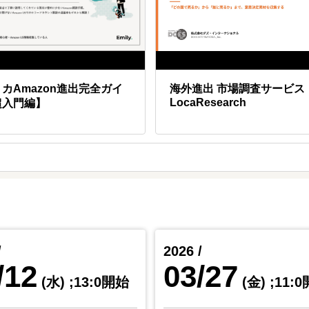
カAmazon進出完全ガイ
海外進出 市場調査サービス
LocaResearch
超入門編】
/
2026 /
/12
03/27
(水)
;13:0開始
(金)
;11: