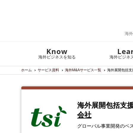
海外
Know
Lea
海外ビジネスを知る
海外ビジネ
ホーム
サービス資料
海外M&Aサービス一覧
海外展開包括支援
海外展開包括支援
会社
グローバル事業開発のベ