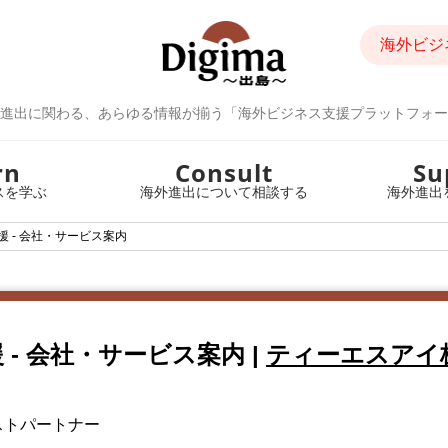
海外ビジ
進出に関わる、あらゆる情報が揃う「海外ビジネス支援プラットフォー
rn
Consult
Su
スを学ぶ
海外進出について相談する
海外進出
 - 会社・サービス案内
 - 会社・サービス案内
|
ティーエスアイ
ストパートナー