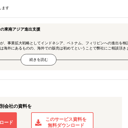
します
ーの東南アジア進出支援
が、事業拡大戦略としてインドネシア、ベトナム、フィリピンへの進出を検
は海外にあるものの、海外での販売は初めてということで弊社にご相談頂き
、現状と将来の目標をお聞きし、弊社からより効果的なソリューションをご
ダクトの市場調査
を確保し、デプスインタビューの実施
別会社の資料を
ネジメント、アンケートの実施、テストユーザーの獲得と現地でのデプスイ
サーチ、規制調査を同時に実施し、それらの結果を元に戦略策定を実行しま
このサービス資料を
ロード
無料ダウンロード