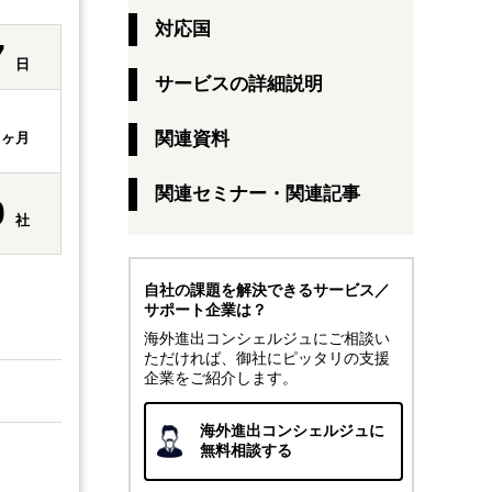
対応国
7
日
サービスの詳細説明
1
関連資料
ヶ月
関連セミナー・関連記事
0
社
自社の課題を解決できるサービス／
サポート企業は？
海外進出コンシェルジュにご相談い
ただければ、御社にピッタリの支援
企業をご紹介します。
海外進出コンシェルジュに
無料相談する