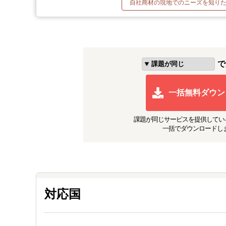
自社商材の現地でのニーズを知り
で
一括無料ダウン
課題が同じ
サービスを提供してい
一括でダウンロードし
対応国