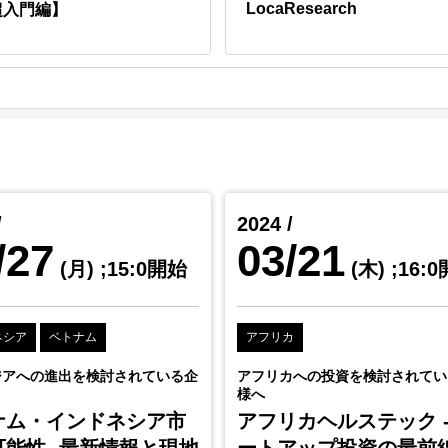
LocaResearch
超入門編】
/
2024 /
/27
03/21
(月)
;15:0開始
(木)
;16:
ネシア
ベトナム
アフリカ
ジアへの進出を検討されている企
アフリカへの投資を検討されてい
様へ
ナム・インドネシア市
アフリカヘルステック 