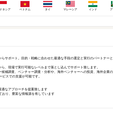
ドネシア
ベトナム
タイ
マレーシア
インド
ア
からサポート。目的・戦略に合わせた最適な手段の選定と実行のパートナーと
から、現場で実行可能なレベルまで落とし込んでサポート致します。
ー候補調査、ベンチャー調査・分析や、海外ベンチャーへの投資、海外企業の
サービスでの支援が可能です。
最適なアプローチを提案致します
しており、豊富な情報源を有しています