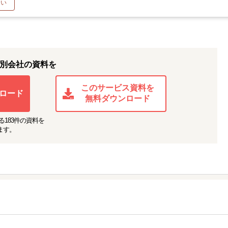
たい
別会社の資料を
このサービス資料を
ロード
無料ダウンロード
る
183
件の資料を
ます。