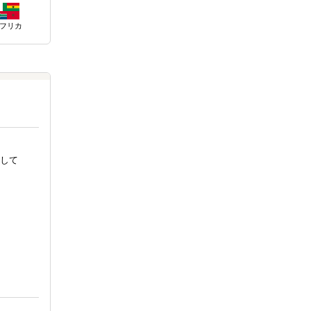
フリカ
して