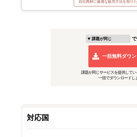
自社商材に最適な販売方法を知り
で
一括無料ダウン
課題が同じ
サービスを提供してい
一括でダウンロードし
対応国