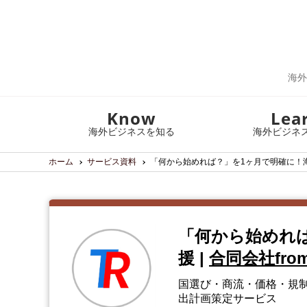
海外
Know
Lea
海外ビジネスを知る
海外ビジネ
ホーム
サービス資料
「何から始めれば？」を1ヶ月で明確に！
「何から始めれ
援
|
合同会社from
国選び・商流・価格・規制
出計画策定サービス