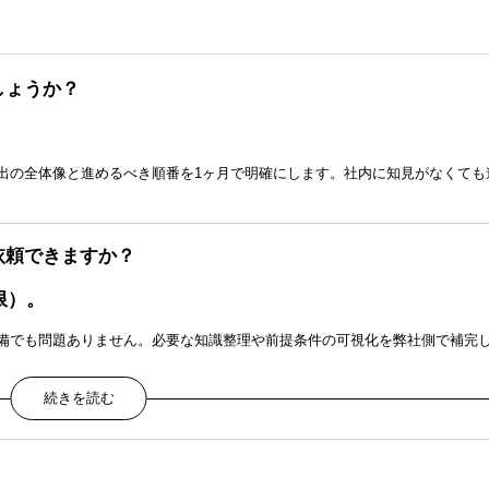
しょうか？
出の全体像と進めるべき順番を1ヶ月で明確にします。社内に知見がなくても
依頼できますか？
限）。
備でも問題ありません。必要な知識整理や前提条件の可視化を弊社側で補完
も依頼できますか？
可能です。