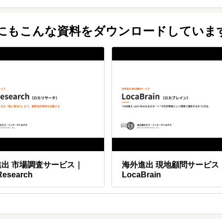
・営業代行・通訳・輸出実務まで同じチームが継続支援できます。計画策定
他にもこんな資料をダウンロードしていま
進出 市場調査サービス｜
海外進出 現地顧問サービス
Research
LocaBrain