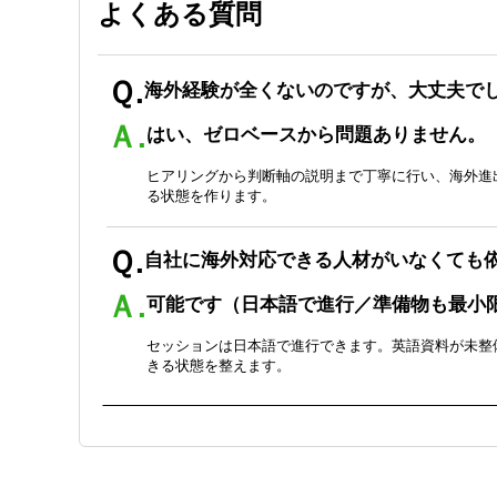
よくある質問
Ｑ.
海外経験が全くないのですが、大丈夫で
Ａ.
はい、ゼロベースから問題ありません。
ヒアリングから判断軸の説明まで丁寧に行い、海外進
る状態を作ります。
Ｑ.
自社に海外対応できる人材がいなくても
Ａ.
可能です（日本語で進行／準備物も最小
セッションは日本語で進行できます。英語資料が未整
きる状態を整えます。
Ｑ.
計画策定だけでなく、その後の実行支援
Ａ.
はい、計画から実行まで一気通貫で支援