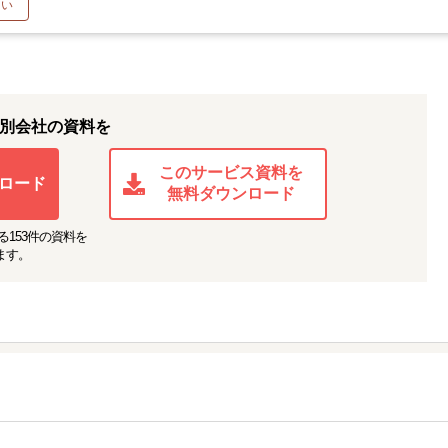
たい
別会社の資料を
このサービス資料を
ロード
無料ダウンロード
る
153
件の資料を
ます。