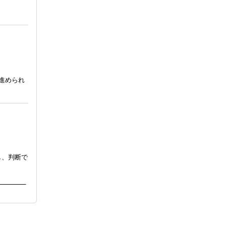
進められ
し、判断で