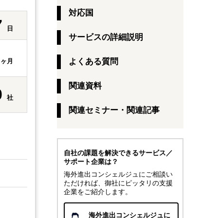
対応国
7
日
サービスの詳細説明
1
よくある質問
ヶ月
関連資料
0
社
関連セミナー・関連記事
）
自社の課題を解決できるサービス／
サポート企業は？
海外進出コンシェルジュにご相談い
ただければ、御社にピッタリの支援
企業をご紹介します。
海外進出コンシェルジュに