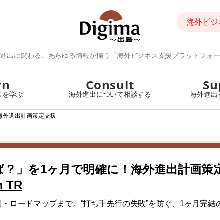
海外ビジ
進出に関わる、あらゆる情報が揃う「海外ビジネス支援プラットフォー
rn
Consult
Su
スを学ぶ
海外進出について相談する
海外進出
海外進出計画策定支援
ば？」を1ヶ月で明確に！海外進出計画策
 TR
・ロードマップまで。“打ち手先行の失敗”を防ぐ、1ヶ月完結